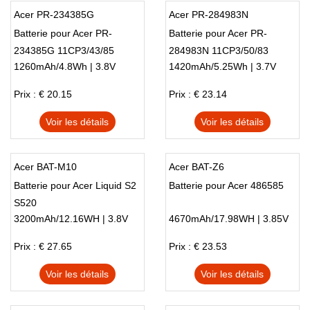
Acer PR-234385G
Acer PR-284983N
Batterie pour Acer PR-
Batterie pour Acer PR-
234385G 11CP3/43/85
284983N 11CP3/50/83
1260mAh/4.8Wh | 3.8V
1420mAh/5.25Wh | 3.7V
Prix : € 20.15
Prix : € 23.14
Voir les détails
Voir les détails
Acer BAT-M10
Acer BAT-Z6
Batterie pour Acer Liquid S2
Batterie pour Acer 486585
S520
3200mAh/12.16WH | 3.8V
4670mAh/17.98WH | 3.85V
Prix : € 27.65
Prix : € 23.53
Voir les détails
Voir les détails