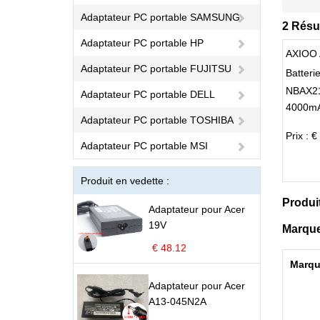
Adaptateur PC portable SAMSUNG
2 Résu
Adaptateur PC portable HP
AXIOO 
Adaptateur PC portable FUJITSU
Batter
NBAX2
Adaptateur PC portable DELL
4000mA
Adaptateur PC portable TOSHIBA
Prix : €
Adaptateur PC portable MSI
Produit en vedette :
Produi
Adaptateur pour Acer
19V
Marque
€ 48.12
Marqu
Adaptateur pour Acer
A13-045N2A