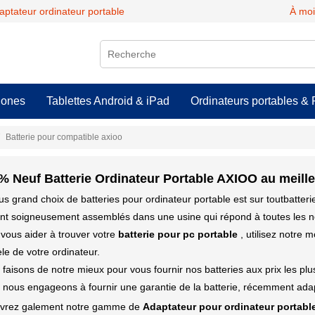
daptateur ordinateur portable
À moi
hones
Tablettes Android & iPad
Ordinateurs portables & 
Batterie pour compatible axioo
% Neuf Batterie Ordinateur Portable AXIOO au meille
us grand choix de batteries pour ordinateur portable est sur toutbatter
ont soigneusement assemblés dans une usine qui répond à toutes les n
vous aider à trouver votre
batterie pour pc portable
, utilisez notre 
e de votre ordinateur.
faisons de notre mieux pour vous fournir nos batteries aux prix les pl
nous engageons à fournir une garantie de la batterie, récemment adap
vrez galement notre gamme de
Adaptateur pour ordinateur portabl