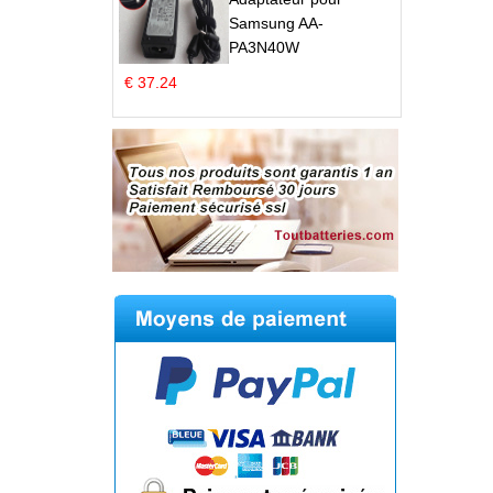
Samsung AA-
PA3N40W
€ 37.24