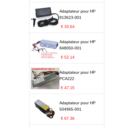
Adaptateur pour HP
913623-001
€ 33.64
Adaptateur pour HP
848050-001
€ 52.14
Adaptateur pour HP
PCA222
€ 47.15
Adaptateur pour HP
504965-001
€ 67.36