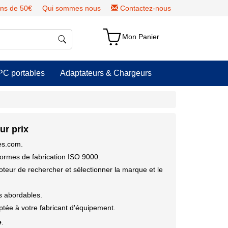
ns de 50€
Qui sommes nous
Contactez-nous
Mon Panier
PC portables
Adaptateurs & Chargeurs
ur prix
ies.com.
ormes de fabrication ISO 9000.
moteur de rechercher et sélectionner la marque et le
us abordables.
tée à votre fabricant d'équipement.
e
.