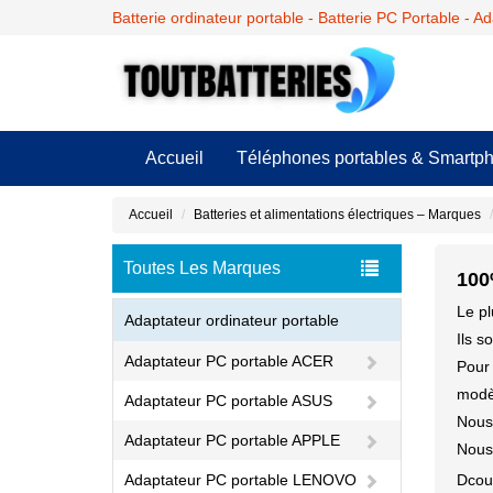
Batterie ordinateur portable - Batterie PC Portable - A
Accueil
Téléphones portables & Smartp
Accueil
Batteries et alimentations électriques – Marques
Toutes Les Marques
100
Le pl
Adaptateur ordinateur portable
Ils s
Adaptateur PC portable ACER
Pour 
modèl
Adaptateur PC portable ASUS
Nous 
Adaptateur PC portable APPLE
Nous 
Adaptateur PC portable LENOVO
Dcou