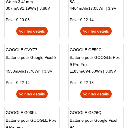
Watch 3 41mm
8A
307mAh/1.19Wh | 3.88V
4404mAh/17.05Wh | 3.9V
Prix : € 20.03
Prix : € 22.14
Voir les détails
Voir les détails
GOOGLE GVYZ7
GOOGLE GE59C
Batterie pour Google Pixel 9
Batterie pour GOOGLE Pixel
9 Pro Fold
4558mAh/17.78Wh | 3.9V
1183mAh/4.60Wh | 3.89V
Prix : € 22.14
Prix : € 22.15
Voir les détails
Voir les détails
GOOGLE G06K4
GOOGLE G526Q
Batterie pour GOOGLE Pixel
Batterie pour Google Pixel
9 Pro Fold
9A