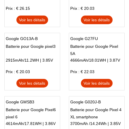
Prix : € 26.15
Prix : € 20.03
Voir les détails
Voir les détails
Google GO13A-B
Google G27FU
Batterie pour Google pixel3
Batterie pour Google Pixel
5A
2915mAh/11.2WH | 3.85V
4666mAh/18.01WH | 3.87V
Prix : € 20.03
Prix : € 22.03
Voir les détails
Voir les détails
Google GMSB3
Google G020J-B
Batterie pour Google Pixel6
Batterie pour Google Pixel 4
pixel 6
XL smartphone
4614mAh/17.81WH | 3.86V
3700mAh /14.24Wh | 3.85V