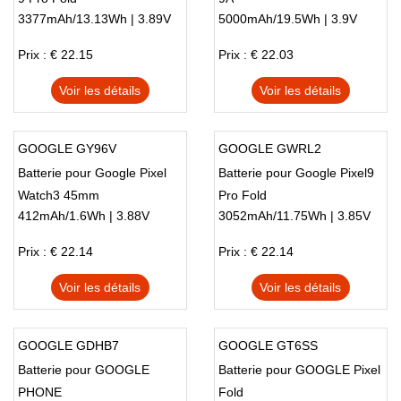
3377mAh/13.13Wh | 3.89V
5000mAh/19.5Wh | 3.9V
Prix : € 22.15
Prix : € 22.03
Voir les détails
Voir les détails
GOOGLE GY96V
GOOGLE GWRL2
Batterie pour Google Pixel
Batterie pour Google Pixel9
Watch3 45mm
Pro Fold
412mAh/1.6Wh | 3.88V
3052mAh/11.75Wh | 3.85V
Prix : € 22.14
Prix : € 22.14
Voir les détails
Voir les détails
GOOGLE GDHB7
GOOGLE GT6SS
Batterie pour GOOGLE
Batterie pour GOOGLE Pixel
PHONE
Fold