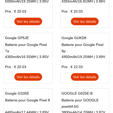
5000mAh/19.25WH | 3.85V
4355mAh/16.81WH | 3.86V
Prix : € 20.03
Prix : € 20.03
Voir les détails
Voir les détails
Google GP5JE
Google GUKD8
Batterie pour Google Pixel
Batterie pour Google Pixel
7a
8p
4300mAh/16.55WH | 3.85V
4950mAh/19.25WH | 3.89V
Prix : € 20.03
Prix : € 22.03
Voir les détails
Voir les détails
Google GS35E
GOOGLE G025E-B
Batterie pour Google Pixel 8
Batterie pour GOOGLE
pixel4A 5G
4485mAh/17.44WH | 3.89V
3800mAh/14.70WH | 3.87V