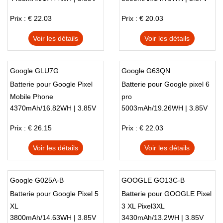
Prix : € 22.03
Prix : € 20.03
Voir les détails
Voir les détails
Google GLU7G
Google G63QN
Batterie pour Google Pixel
Batterie pour Google pixel 6
Mobile Phone
pro
4370mAh/16.82WH | 3.85V
5003mAh/19.26WH | 3.85V
Prix : € 26.15
Prix : € 22.03
Voir les détails
Voir les détails
Google G025A-B
GOOGLE GO13C-B
Batterie pour Google Pixel 5
Batterie pour GOOGLE Pixel
XL
3 XL Pixel3XL
3800mAh/14.63WH | 3.85V
3430mAh/13.2WH | 3.85V