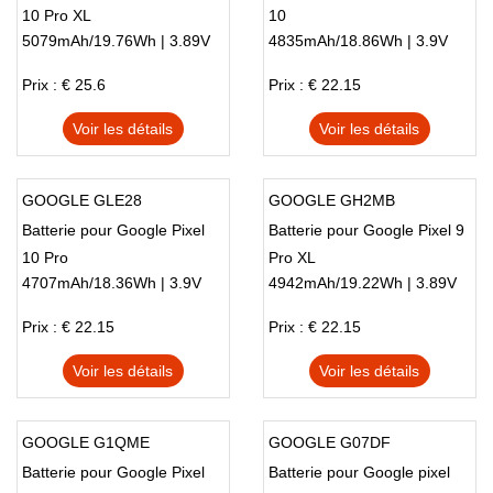
10 Pro XL
10
5079mAh/19.76Wh | 3.89V
4835mAh/18.86Wh | 3.9V
Prix : € 25.6
Prix : € 22.15
Voir les détails
Voir les détails
GOOGLE GLE28
GOOGLE GH2MB
Batterie pour Google Pixel
Batterie pour Google Pixel 9
10 Pro
Pro XL
4707mAh/18.36Wh | 3.9V
4942mAh/19.22Wh | 3.89V
Prix : € 22.15
Prix : € 22.15
Voir les détails
Voir les détails
GOOGLE G1QME
GOOGLE G07DF
Batterie pour Google Pixel
Batterie pour Google pixel