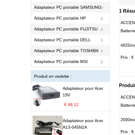
Adaptateur PC portable SAMSUNG
1 Résu
Adaptateur PC portable HP
ACCEN
Adaptateur PC portable FUJITSU
Batteri
Adaptateur PC portable DELL
4825mA
Adaptateur PC portable TOSHIBA
Prix : €
Adaptateur PC portable MSI
Produit en vedette :
Produi
Adaptateur pour Acer
19V
ACCEN
€ 48.12
Batter
2000mA
Adaptateur pour Acer
A13-045N2A
Prix : €