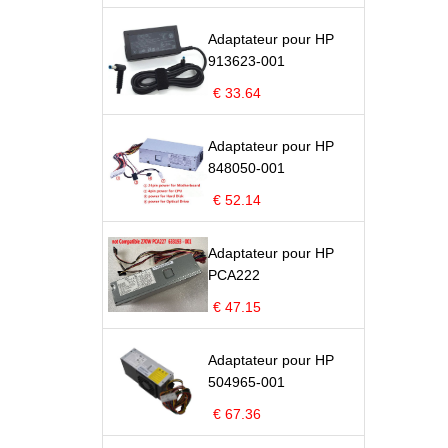
Adaptateur pour HP
913623-001
€ 33.64
Adaptateur pour HP
848050-001
€ 52.14
Adaptateur pour HP
PCA222
€ 47.15
Adaptateur pour HP
504965-001
€ 67.36