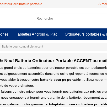
daptateur ordinateur portable
À moi
hones
Tablettes Android & iPad
Ordinateurs portables & 
Batterie pour compatible accent
% Neuf Batterie Ordinateur Portable ACCENT au meil
us grand choix de batteries pour ordinateur portable est sur toutbatter
ont soigneusement assemblés dans une usine qui répond à toutes les n
vous aider à trouver votre
batterie pour pc portable
, utilisez notre 
e de votre ordinateur.
faisons de notre mieux pour vous fournir nos batteries aux prix les pl
nous engageons à fournir une garantie de la batterie, récemment adap
vrez galement notre gamme de
Adaptateur pour ordinateur portabl