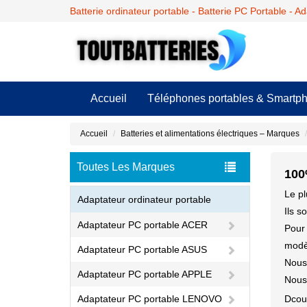
Batterie ordinateur portable - Batterie PC Portable - A
Accueil
Téléphones portables & Smartp
Accueil
Batteries et alimentations électriques – Marques
Toutes Les Marques
100
Le pl
Adaptateur ordinateur portable
Ils s
Adaptateur PC portable ACER
Pour 
modèl
Adaptateur PC portable ASUS
Nous 
Adaptateur PC portable APPLE
Nous 
Adaptateur PC portable LENOVO
Dcou