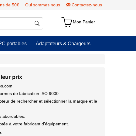
ns de 50€
Qui sommes nous
Contactez-nous
Mon Panier
PC portables
Adaptateurs & Chargeurs
leur prix
ies.com.
ormes de fabrication ISO 9000.
moteur de rechercher et sélectionner la marque et le
us abordables.
tée à votre fabricant d'équipement.
e
.