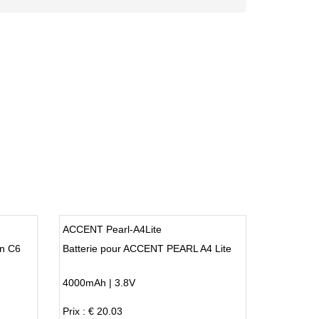
ACCENT Pearl-A4Lite
n C6
Batterie pour ACCENT PEARL A4 Lite
4000mAh | 3.8V
Prix : € 20.03