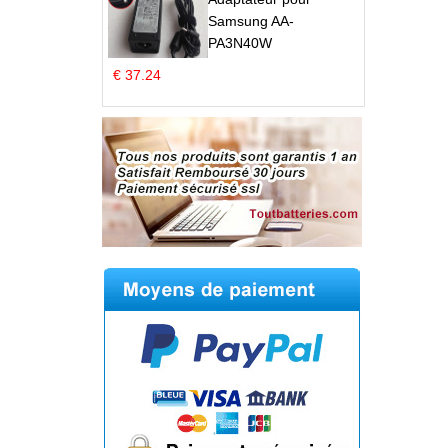
Samsung AA-
PA3N40W
€ 37.24