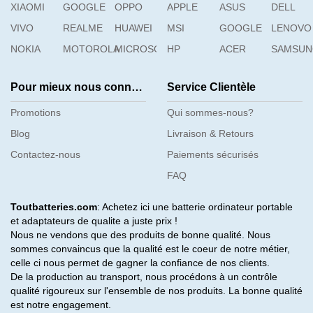
XIAOMI
GOOGLE
OPPO
APPLE
ASUS
DELL
VIVO
REALME
HUAWEI
MSI
GOOGLE
LENOVO
NOKIA
MOTOROLA
MICROSOFT
HP
ACER
SAMSU
Pour mieux nous connaître
Service Clientèle
Promotions
Qui sommes-nous?
Blog
Livraison & Retours
Contactez-nous
Paiements sécurisés
FAQ
Toutbatteries.com
: Achetez ici une batterie ordinateur portable
et adaptateurs de qualite a juste prix !
Nous ne vendons que des produits de bonne qualité. Nous
sommes convaincus que la qualité est le coeur de notre métier,
celle ci nous permet de gagner la confiance de nos clients.
De la production au transport, nous procédons à un contrôle
qualité rigoureux sur l'ensemble de nos produits. La bonne qualité
est notre engagement.