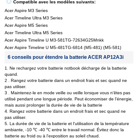
Compatible avec les modèles suivants:
Acer Aspire M3 Series
Acer Timeline Ultra M3 Series
Acer Aspire M5 Series
Acer Timeline Ultra M5 Series
Acer Aspire Timeline U M3-581TG-72634G25Mnkk
Acer Aspire Timeline U M5-481TG-6814 (M5-481) (M5-581)
6 conseils pour étendre la batterie ACER AP12A3i
1. Ne rechargez votre batterie notbook décharge de la batterie
quand.
2 . Rangez votre batterie dans un endroit frais et sec quand ne
pas utiliser.
3 . Maintenez-le en mode veille ou veille lorsque vous n'êtes pas
utilisé pendant une longue période. Peut économiser de l'énergie,
mais aussi prolonger la durée de vie de la batterie
4. Rangez votre batterie dans un endroit frais et sec quand ne
pas utiliser.
5. La durée de vie de la batterie et l'utilisation de la température
ambiante, -10 ℃ -40 ℃ entre le travail normal. Évitez donc la
batterie au froid ou à l'exposition au soleil chaud.