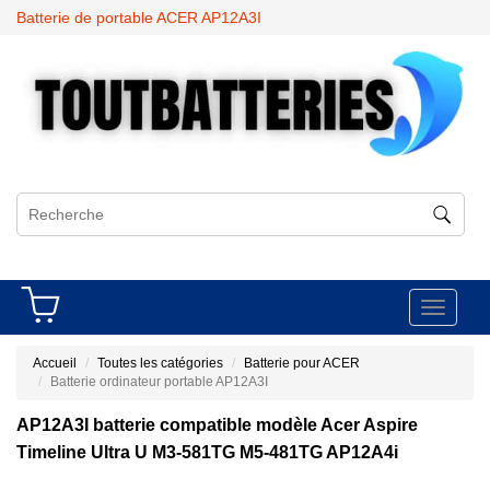
Batterie de portable ACER AP12A3I
Toggle
navigati
Accueil
Toutes les catégories
Batterie pour ACER
Batterie ordinateur portable AP12A3I
AP12A3I batterie compatible modèle Acer Aspire
Timeline Ultra U M3-581TG M5-481TG AP12A4i