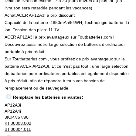
Délai de livraison estimé : 7 à 20 jours ouvrés au plus tôt. (La
livraison sera retardée pendant les vacances)
Achat ACER AP12A3I à prix discount
Capacité de la batterie: 4850mAh/54WH, Technologie batterie: Li-
ion, Tension des piles: 11.1V.
ACER AP12A3I à prix avantageux sur Toutbatteries.com !
Découvrez aussi notre large sélection de batteries d’ordinateur
portable à prix réduit.
Sur Toutbatteries.com , vous profitez de prix avantageux sur la
batterie ACER AP12A3I. Et ce n’est pas tout : une large sélection
de batteries pour ordinateurs portables est également disponible
à prix réduit, afin de répondre à tous vos besoins de
remplacement ou de sauvegarde.
Remplace les batteries suivantes:
AP12A3i
AP12A4i
3ICP7/67/90
KT.00303.002
BT.00304.011