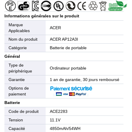
Informations générales sur le produit
Marque
ACER
Applicables
Nom du produit
ACER AP12A3I
Catégorie
Batterie de portable
Général
Type de
Ordinateur portable
périphérique
Garantie
1 an de garantie, 30 jours remboursé
Options de
paiement
Batterie
Code de produit
ACE2283
Tension
11.1V
Capacité
4850mAh/54WH