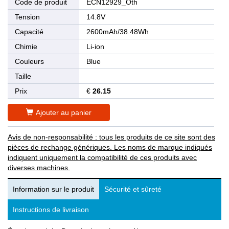
Code de produit
ECN12929_Oth
Tension
14.8V
Capacité
2600mAh/38.48Wh
Chimie
Li-ion
Couleurs
Blue
Taille
Prix
€
26.15
Ajouter au panier
Avis de non-responsabilité : tous les produits de ce site sont des
pièces de rechange génériques. Les noms de marque indiqués
indiquent uniquement la compatibilité de ces produits avec
diverses machines.
Information sur le produit
Sécurité et sûreté
Instructions de livraison