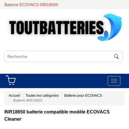
Batterie ECOVACS INR18650
Toggle
navigati
Accueil
Toutes les catégories
Batterie pour ECOVACS
Batterie INR18650
INR18650 batterie compatible modèle ECOVACS
Cleaner