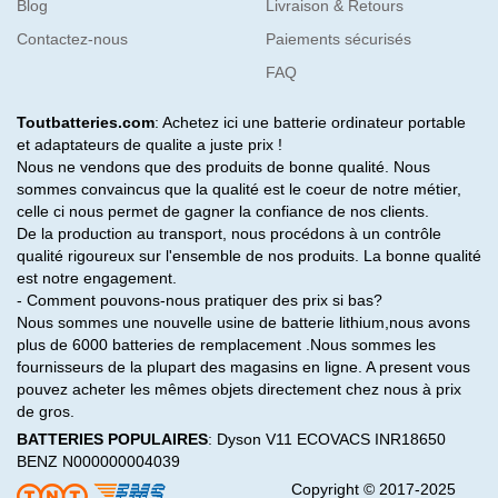
Blog
Livraison & Retours
Contactez-nous
Paiements sécurisés
FAQ
Toutbatteries.com
: Achetez ici une batterie ordinateur portable
et adaptateurs de qualite a juste prix !
Nous ne vendons que des produits de bonne qualité. Nous
sommes convaincus que la qualité est le coeur de notre métier,
celle ci nous permet de gagner la confiance de nos clients.
De la production au transport, nous procédons à un contrôle
qualité rigoureux sur l'ensemble de nos produits. La bonne qualité
est notre engagement.
- Comment pouvons-nous pratiquer des prix si bas?
Nous sommes une nouvelle usine de batterie lithium,nous avons
plus de 6000 batteries de remplacement .Nous sommes les
fournisseurs de la plupart des magasins en ligne. A present vous
pouvez acheter les mêmes objets directement chez nous à prix
de gros.
BATTERIES POPULAIRES
:
Dyson V11
ECOVACS INR18650
BENZ N000000004039
Copyright © 2017-2025