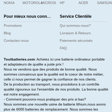
NOKIA
MOTOROLA
MICROSOFT
HP
ACER
SAMSU
Pour mieux nous connaître
Service Clientèle
Promotions
Qui sommes-nous?
Blog
Livraison & Retours
Contactez-nous
Paiements sécurisés
FAQ
Toutbatteries.com
: Achetez ici une batterie ordinateur portable
et adaptateurs de qualite a juste prix !
Nous ne vendons que des produits de bonne qualité. Nous
sommes convaincus que la qualité est le coeur de notre métier,
celle ci nous permet de gagner la confiance de nos clients.
De la production au transport, nous procédons à un contrôle
qualité rigoureux sur l'ensemble de nos produits. La bonne qualité
est notre engagement.
- Comment pouvons-nous pratiquer des prix si bas?
Nous sommes une nouvelle usine de batterie lithium,nous avons
plus de 6000 batteries de remplacement .Nous sommes les