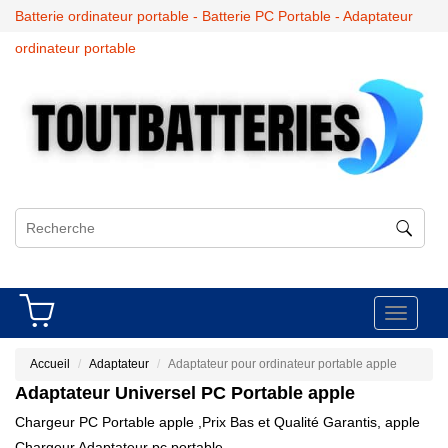
Batterie ordinateur portable - Batterie PC Portable - Adaptateur
ordinateur portable
Toggle
navigati
Accueil
Adaptateur
Adaptateur pour ordinateur portable apple
Adaptateur Universel PC Portable
apple
Chargeur PC Portable apple ,Prix Bas et Qualité Garantis, apple
Chargeur Adaptateur pc portable.