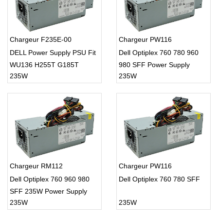
Chargeur F235E-00
Chargeur PW116
DELL Power Supply PSU Fit
Dell Optiplex 760 780 960
WU136 H255T G185T
980 SFF Power Supply
235W
235W
GPGDV
Chargeur RM112
Chargeur PW116
Dell Optiplex 760 960 980
Dell Optiplex 760 780 SFF
SFF 235W Power Supply
235W
235W