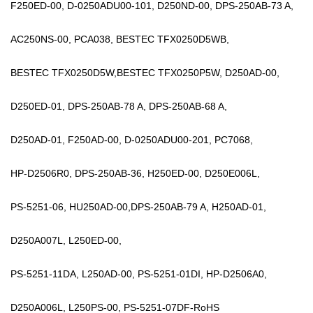
F250ED-00, D-0250ADU00-101, D250ND-00, DPS-250AB-73 A,
AC250NS-00, PCA038, BESTEC TFX0250D5WB,
BESTEC TFX0250D5W,BESTEC TFX0250P5W, D250AD-00,
D250ED-01, DPS-250AB-78 A, DPS-250AB-68 A,
D250AD-01, F250AD-00, D-0250ADU00-201, PC7068,
HP-D2506R0, DPS-250AB-36, H250ED-00, D250E006L,
PS-5251-06, HU250AD-00,DPS-250AB-79 A, H250AD-01,
D250A007L, L250ED-00,
PS-5251-11DA, L250AD-00, PS-5251-01DI, HP-D2506A0,
D250A006L, L250PS-00, PS-5251-07DF-RoHS