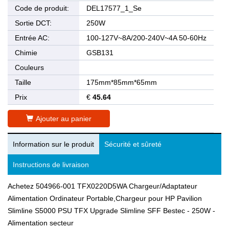
Code de produit:
DEL17577_1_Se
Sortie DCT:
250W
Entrée AC:
100-127V~8A/200-240V~4A 50-60Hz
Chimie
GSB131
Couleurs
Taille
175mm*85mm*65mm
Prix
€
45.64
Ajouter au panier
Information sur le produit
Sécurité et sûreté
Instructions de livraison
Achetez 504966-001 TFX0220D5WA Chargeur/Adaptateur
Alimentation Ordinateur Portable,Chargeur pour HP Pavilion
Slimline S5000 PSU TFX Upgrade Slimline SFF Bestec - 250W -
Alimentation secteur