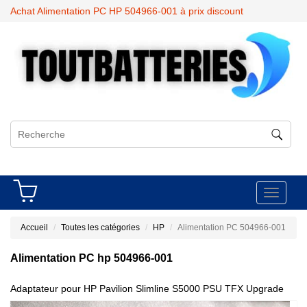
Achat Alimentation PC HP 504966-001 à prix discount
Toggle
navigati
Accueil
Toutes les catégories
HP
Alimentation PC 504966-001
Alimentation PC hp 504966-001
Adaptateur pour HP Pavilion Slimline S5000 PSU TFX Upgrade