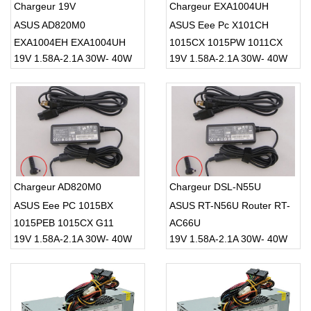
Chargeur 19V
Chargeur EXA1004UH
ASUS AD820M0
ASUS Eee Pc X101CH
EXA1004EH EXA1004UH
1015CX 1015PW 1011CX
19V 1.58A-2.1A 30W- 40W
19V 1.58A-2.1A 30W- 40W
04G26B001050
1015PX
Chargeur AD820M0
Chargeur DSL-N55U
ASUS Eee PC 1015BX
ASUS RT-N56U Router RT-
1015PEB 1015CX G11
AC66U
19V 1.58A-2.1A 30W- 40W
19V 1.58A-2.1A 30W- 40W
Power Pack