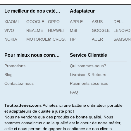
Le meilleur de nos catégories
Adaptateur
XIAOMI
GOOGLE
OPPO
APPLE
ASUS
DELL
VIVO
REALME
HUAWEI
MSI
GOOGLE
LENOVO
NOKIA
MOTOROLA
MICROSOFT
HP
ACER
SAMSU
Pour mieux nous connaître
Service Clientèle
Promotions
Qui sommes-nous?
Blog
Livraison & Retours
Contactez-nous
Paiements sécurisés
FAQ
Toutbatteries.com
: Achetez ici une batterie ordinateur portable
et adaptateurs de qualite a juste prix !
Nous ne vendons que des produits de bonne qualité. Nous
sommes convaincus que la qualité est le coeur de notre métier,
celle ci nous permet de gagner la confiance de nos clients.