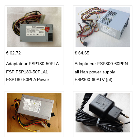
€ 62.72
€ 64.65
Adaptateur FSP180-50PLA
Adaptateur FSP300-60PFN
FSP FSP180-50PLA1
all Han power supply
FSP180-50PLA Power
FSP300-60ATV (pf)
Supply 220w