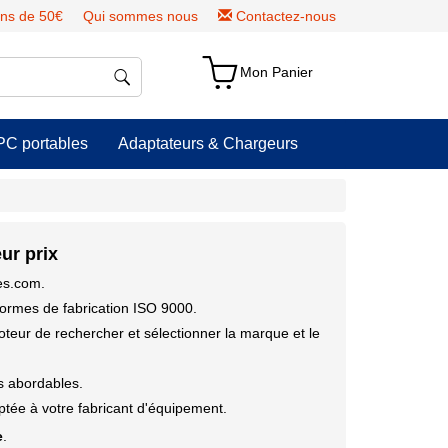
ns de 50€
Qui sommes nous
Contactez-nous
Mon Panier
PC portables
Adaptateurs & Chargeurs
ur prix
ies.com.
ormes de fabrication ISO 9000.
moteur de rechercher et sélectionner la marque et le
us abordables.
tée à votre fabricant d'équipement.
e
.