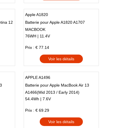
Apple A1820
tina 12
Batterie pour Apple A1820 A1707
MACBOOK
76WH | 11.4V
Prix : € 77.14
Voir les détails
APPLE A1496
13
Batterie pour Apple MacBook Air 13
A1466(Mid 2013 / Early 2014)
54.4Wh | 7.6V
Prix : € 69.29
Voir les détails