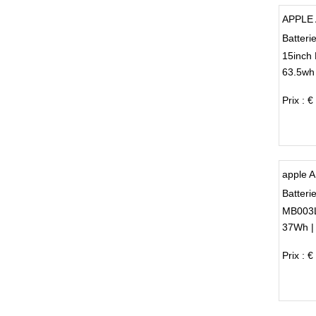
APPLE 
Batter
15inch
63.5wh 
Prix : €
apple 
Batteri
MB003
37Wh |
Prix : €