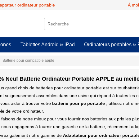
daptateur ordinateur portable
À moi
hones
Tablettes Android & iPad
Ordinateurs portables & 
Batterie pour compatible apple
% Neuf Batterie Ordinateur Portable APPLE au meille
us grand choix de batteries pour ordinateur portable est sur toutbatter
ont soigneusement assemblés dans une usine qui répond à toutes les n
vous aider à trouver votre
batterie pour pc portable
, utilisez notre 
e de votre ordinateur.
faisons de notre mieux pour vous fournir nos batteries aux prix les pl
nous engageons à fournir une garantie de la batterie, récemment adap
vrez galement notre gamme de
Adaptateur pour ordinateur portabl