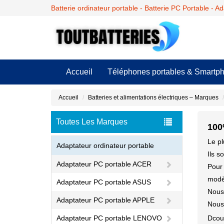
Batterie ordinateur portable - Batterie PC Portable - A
Accueil
Téléphones portables & Smartp
Accueil
Batteries et alimentations électriques – Marques
Toutes Les Marques
100
Le pl
Adaptateur ordinateur portable
Ils s
Adaptateur PC portable ACER
Pour 
modèl
Adaptateur PC portable ASUS
Nous 
Adaptateur PC portable APPLE
Nous 
Adaptateur PC portable LENOVO
Dcou