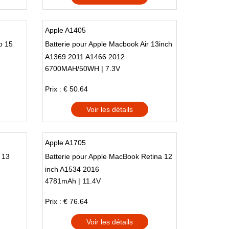
Apple A1405
o 15
Batterie pour Apple Macbook Air 13inch
A1369 2011 A1466 2012
6700MAH/50WH | 7.3V
Prix : € 50.64
Voir les détails
Apple A1705
 13
Batterie pour Apple MacBook Retina 12
inch A1534 2016
4781mAh | 11.4V
Prix : € 76.64
Voir les détails