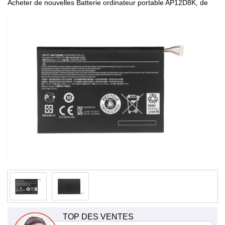
Acheter de nouvelles Batterie ordinateur portable AP12D8K, de
haute qualité et à bas prix!
TOP DES VENTES