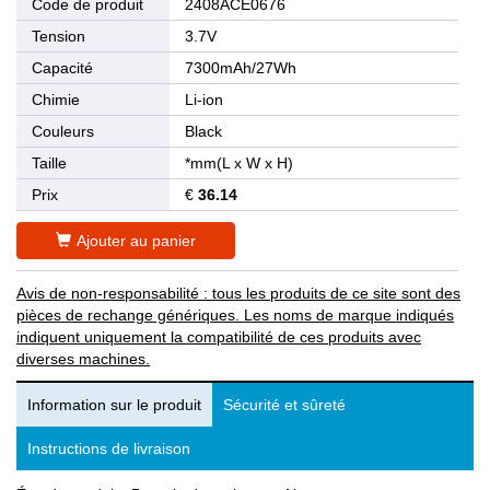
Code de produit
2408ACE0676
Tension
3.7V
Capacité
7300mAh/27Wh
Chimie
Li-ion
Couleurs
Black
Taille
*mm(L x W x H)
Prix
€
36.14
Ajouter au panier
Avis de non-responsabilité : tous les produits de ce site sont des
pièces de rechange génériques. Les noms de marque indiqués
indiquent uniquement la compatibilité de ces produits avec
diverses machines.
Information sur le produit
Sécurité et sûreté
Instructions de livraison