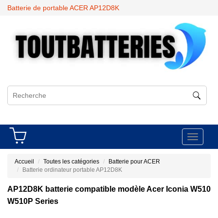
Batterie de portable ACER AP12D8K
Toggle
navigati
Accueil
Toutes les catégories
Batterie pour ACER
Batterie ordinateur portable AP12D8K
AP12D8K batterie compatible modèle Acer Iconia W510
W510P Series