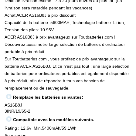
Délai de livraison estimé : 7 à 20 jours ouvrés au plus tôt. (La
livraison sera retardée pendant les vacances)
Achat ACER AS16B8J à prix discount
Capacité de la batterie: 5600MAH, Technologie batterie: Li-ion,
Tension des piles: 10.95V.
ACER AS16B8J à prix avantageux sur Toutbatteries.com !
Découvrez aussi notre large sélection de batteries d’ordinateur
portable à prix réduit.
Sur Toutbatteries.com , vous profitez de prix avantageux sur la
batterie ACER AS16B8J. Et ce n’est pas tout : une large sélection
de batteries pour ordinateurs portables est également disponible
à prix réduit, afin de répondre à tous vos besoins de
remplacement ou de sauvegarde.
Remplace les batteries suivantes:
AS16B8J
3INR/19/65-2
Compatible avec les modèles suivants:
Rating : 12.6v=Min.5400mAh/59.1Wh
Acer series