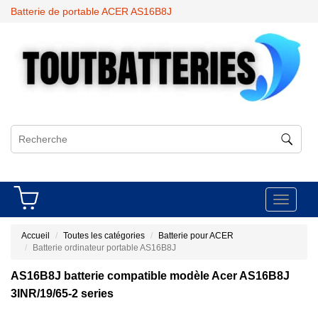
Batterie de portable ACER AS16B8J
Toggle
navigati
Accueil
Toutes les catégories
Batterie pour ACER
Batterie ordinateur portable AS16B8J
AS16B8J batterie compatible modèle Acer AS16B8J
3INR/19/65-2 series