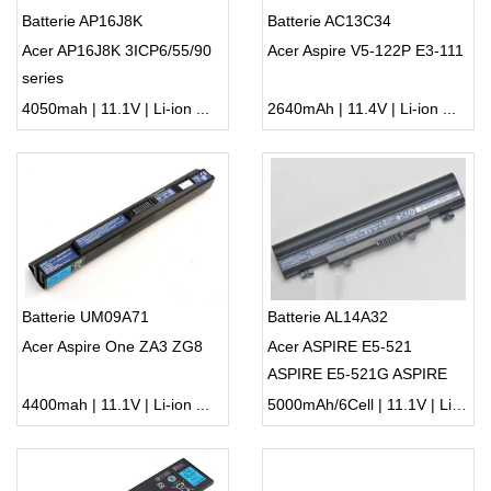
Batterie AP16J8K
Batterie AC13C34
Acer AP16J8K 3ICP6/55/90
Acer Aspire V5-122P E3-111
series
4050mah | 11.1V | Li-ion ...
2640mAh | 11.4V | Li-ion ...
Batterie UM09A71
Batterie AL14A32
Acer Aspire One ZA3 ZG8
Acer ASPIRE E5-521
ASPIRE E5-521G ASPIRE
E5-531
4400mah | 11.1V | Li-ion ...
5000mAh/6Cell | 11.1V | Li-ion ...