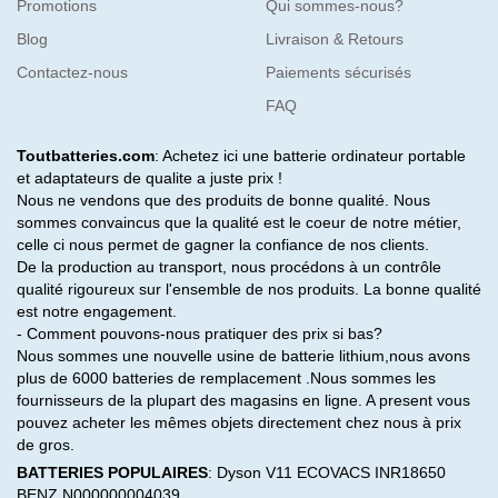
Promotions
Qui sommes-nous?
Blog
Livraison & Retours
Contactez-nous
Paiements sécurisés
FAQ
Toutbatteries.com
: Achetez ici une batterie ordinateur portable
et adaptateurs de qualite a juste prix !
Nous ne vendons que des produits de bonne qualité. Nous
sommes convaincus que la qualité est le coeur de notre métier,
celle ci nous permet de gagner la confiance de nos clients.
De la production au transport, nous procédons à un contrôle
qualité rigoureux sur l'ensemble de nos produits. La bonne qualité
est notre engagement.
- Comment pouvons-nous pratiquer des prix si bas?
Nous sommes une nouvelle usine de batterie lithium,nous avons
plus de 6000 batteries de remplacement .Nous sommes les
fournisseurs de la plupart des magasins en ligne. A present vous
pouvez acheter les mêmes objets directement chez nous à prix
de gros.
BATTERIES POPULAIRES
:
Dyson V11
ECOVACS INR18650
BENZ N000000004039