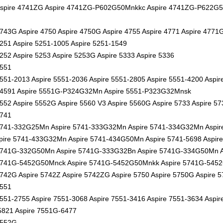
spire 4741ZG Aspire 4741ZG-P602G50Mnkkc Aspire 4741ZG-P622G
4743G Aspire 4750 Aspire 4750G Aspire 4755 Aspire 4771 Aspire 4771
5251 Aspire 5251-1005 Aspire 5251-1549
5252 Aspire 5253 Aspire 5253G Aspire 5333 Aspire 5336
5551
5551-2013 Aspire 5551-2036 Aspire 5551-2805 Aspire 5551-4200 Aspir
4591 Aspire 5551G-P324G32Mn Aspire 5551-P323G32Mnsk
5552 Aspire 5552G Aspire 5560 V3 Aspire 5560G Aspire 5733 Aspire 5
5741
5741-332G25Mn Aspire 5741-333G32Mn Aspire 5741-334G32Mn Aspire
pire 5741-433G32Mn Aspire 5741-434G50Mn Aspire 5741-5698 Aspire
5741G-332G50Mn Aspire 5741G-333G32Bn Aspire 5741G-334G50Mn 
5741G-5452G50Mnck Aspire 5741G-5452G50Mnkk Aspire 5741G-5452G
5742G Aspire 5742Z Aspire 5742ZG Aspire 5750 Aspire 5750G Aspire
7551
7551-2755 Aspire 7551-3068 Aspire 7551-3416 Aspire 7551-3634 Aspir
821 Aspire 7551G-6477
7552G