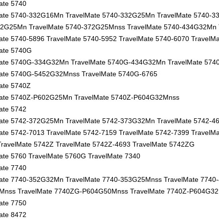
ate 5740
ate 5740-332G16Mn TravelMate 5740-332G25Mn TravelMate 5740-3
2G25Mn TravelMate 5740-372G25Mnss TravelMate 5740-434G32Mn 
ate 5740-5896 TravelMate 5740-5952 TravelMate 5740-6070 TravelM
ate 5740G
Mate 5740G-334G32Mn TravelMate 5740G-434G32Mn TravelMate 57
ate 5740G-5452G32Mnss TravelMate 5740G-6765
ate 5740Z
ate 5740Z-P602G25Mn TravelMate 5740Z-P604G32Mnss
ate 5742
ate 5742-372G25Mn TravelMate 5742-373G32Mn TravelMate 5742-
ate 5742-7013 TravelMate 5742-7159 TravelMate 5742-7399 TravelMa
ravelMate 5742Z TravelMate 5742Z-4693 TravelMate 5742ZG
ate 5760 TravelMate 5760G TravelMate 7340
ate 7740
ate 7740-352G32Mn TravelMate 7740-353G25Mnss TravelMate 7740
Mnss TravelMate 7740ZG-P604G50Mnss TravelMate 7740Z-P604G3
ate 7750
ate 8472