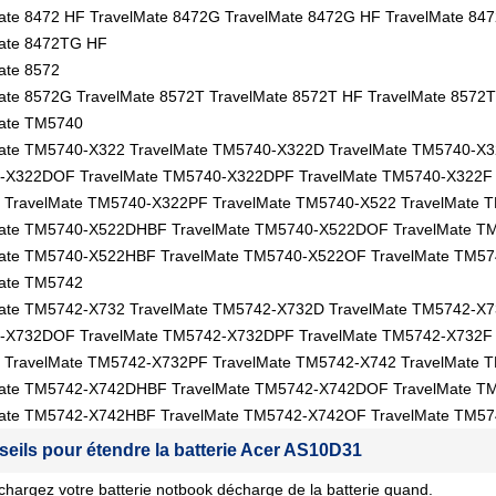
ate 8472 HF TravelMate 8472G TravelMate 8472G HF TravelMate 84
ate 8472TG HF
ate 8572
ate 8572G TravelMate 8572T TravelMate 8572T HF TravelMate 8572
ate TM5740
ate TM5740-X322 TravelMate TM5740-X322D TravelMate TM5740-X
X322DOF TravelMate TM5740-X322DPF TravelMate TM5740-X322F 
TravelMate TM5740-X322PF TravelMate TM5740-X522 TravelMate 
Mate TM5740-X522DHBF TravelMate TM5740-X522DOF TravelMate T
ate TM5740-X522HBF TravelMate TM5740-X522OF TravelMate TM5
ate TM5742
ate TM5742-X732 TravelMate TM5742-X732D TravelMate TM5742-X
X732DOF TravelMate TM5742-X732DPF TravelMate TM5742-X732F 
TravelMate TM5742-X732PF TravelMate TM5742-X742 TravelMate 
Mate TM5742-X742DHBF TravelMate TM5742-X742DOF TravelMate T
ate TM5742-X742HBF TravelMate TM5742-X742OF TravelMate TM5
seils pour étendre la batterie Acer AS10D31
chargez votre batterie notbook décharge de la batterie quand.