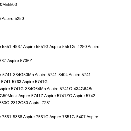
50Mnkk03
G Aspire 5250
e 5551-4937 Aspire 5551G Aspire 5551G -4280 Aspire
733Z Aspire 5736Z
 5741-334G50Mn Aspire 5741-3404 Aspire 5741-
 5741-5763 Aspire 5741G
Aspire 5741G-334G64Mn Aspire 5741G-434G64Bn
50Mnsk Aspire 5741Z Aspire 5741ZG Aspire 5742
 5750G-2312G50 Aspire 7251
e 7551-5358 Aspire 7551G Aspire 7551G-5407 Aspire