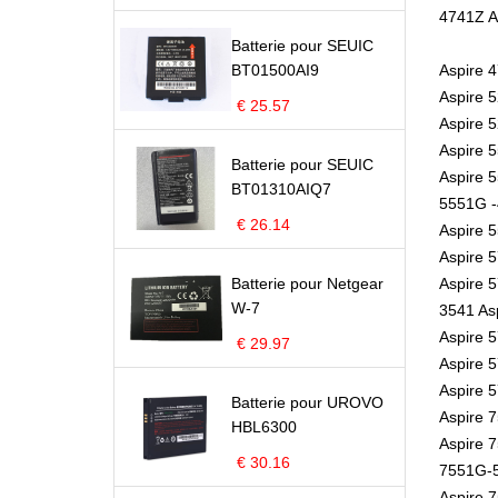
4741Z A
Batterie pour SEUIC
BT01500AI9
Aspire 
Aspire 
€ 25.57
Aspire 
Aspire 
Batterie pour SEUIC
Aspire 
BT01310AIQ7
5551G -
€ 26.14
Aspire 
Aspire 
Batterie pour Netgear
Aspire 
W-7
3541 As
Aspire 
€ 29.97
Aspire 
Aspire 
Batterie pour UROVO
Aspire 
HBL6300
Aspire 
€ 30.16
7551G-5
Aspire 