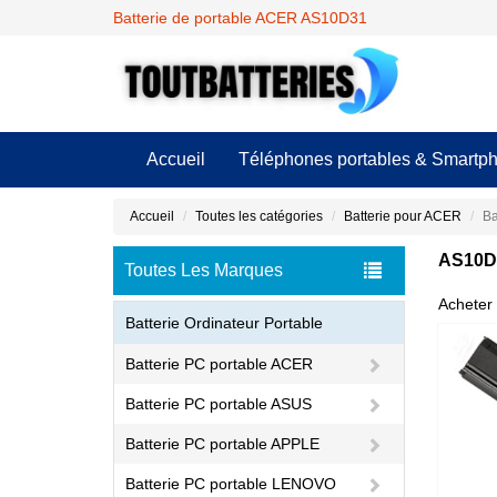
Batterie de portable ACER AS10D31
Accueil
Téléphones portables & Smartp
Accueil
Toutes les catégories
Batterie pour ACER
Ba
AS10D3
Toutes Les Marques
Acheter 
Batterie Ordinateur Portable
Batterie PC portable ACER
Batterie PC portable ASUS
Batterie PC portable APPLE
Batterie PC portable LENOVO