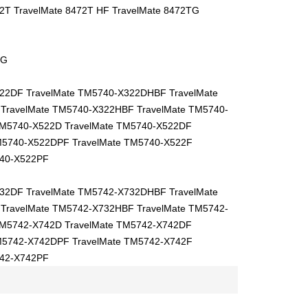
72T TravelMate 8472T HF TravelMate 8472TG
TG
322DF TravelMate TM5740-X322DHBF TravelMate
TravelMate TM5740-X322HBF TravelMate TM5740-
TM5740-X522D TravelMate TM5740-X522DF
M5740-X522DPF TravelMate TM5740-X522F
740-X522PF
732DF TravelMate TM5742-X732DHBF TravelMate
TravelMate TM5742-X732HBF TravelMate TM5742-
TM5742-X742D TravelMate TM5742-X742DF
M5742-X742DPF TravelMate TM5742-X742F
742-X742PF