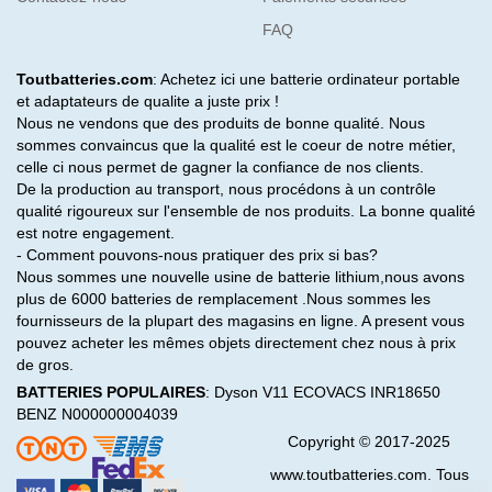
FAQ
Toutbatteries.com
: Achetez ici une batterie ordinateur portable
et adaptateurs de qualite a juste prix !
Nous ne vendons que des produits de bonne qualité. Nous
sommes convaincus que la qualité est le coeur de notre métier,
celle ci nous permet de gagner la confiance de nos clients.
De la production au transport, nous procédons à un contrôle
qualité rigoureux sur l'ensemble de nos produits. La bonne qualité
est notre engagement.
- Comment pouvons-nous pratiquer des prix si bas?
Nous sommes une nouvelle usine de batterie lithium,nous avons
plus de 6000 batteries de remplacement .Nous sommes les
fournisseurs de la plupart des magasins en ligne. A present vous
pouvez acheter les mêmes objets directement chez nous à prix
de gros.
BATTERIES POPULAIRES
:
Dyson V11
ECOVACS INR18650
BENZ N000000004039
Copyright © 2017-2025
www.toutbatteries.com. Tous