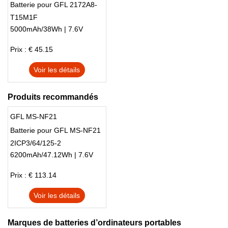
Batterie pour GFL 2172A8-
T15M1F
5000mAh/38Wh | 7.6V
Prix : € 45.15
Voir les détails
Produits recommandés
GFL MS-NF21
Batterie pour GFL MS-NF21
2ICP3/64/125-2
6200mAh/47.12Wh | 7.6V
Prix : € 113.14
Voir les détails
Marques de batteries d’ordinateurs portables