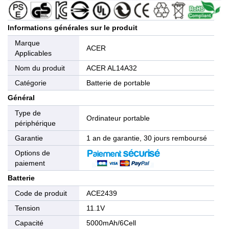
Informations générales sur le produit
Marque
ACER
Applicables
Nom du produit
ACER AL14A32
Catégorie
Batterie de portable
Général
Type de
Ordinateur portable
périphérique
Garantie
1 an de garantie, 30 jours remboursé
Options de
paiement
Batterie
Code de produit
ACE2439
Tension
11.1V
Capacité
5000mAh/6Cell