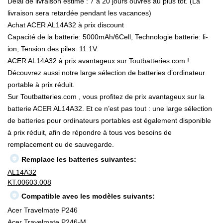
Délai de livraison estimé : 7 à 20 jours ouvrés au plus tôt. (La
livraison sera retardée pendant les vacances)
Achat ACER AL14A32 à prix discount
Capacité de la batterie: 5000mAh/6Cell, Technologie batterie: li-
ion, Tension des piles: 11.1V.
ACER AL14A32 à prix avantageux sur Toutbatteries.com !
Découvrez aussi notre large sélection de batteries d’ordinateur
portable à prix réduit.
Sur Toutbatteries.com , vous profitez de prix avantageux sur la
batterie ACER AL14A32. Et ce n’est pas tout : une large sélection
de batteries pour ordinateurs portables est également disponible
à prix réduit, afin de répondre à tous vos besoins de
remplacement ou de sauvegarde.
Remplace les batteries suivantes:
AL14A32
KT.00603.008
Compatible avec les modèles suivants:
Acer Travelmate P246
Acer Travelmate P246-M