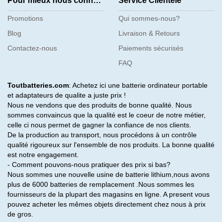
Pour mieux nous connaître
Service Clientèle
Promotions
Qui sommes-nous?
Blog
Livraison & Retours
Contactez-nous
Paiements sécurisés
FAQ
Toutbatteries.com
: Achetez ici une batterie ordinateur portable
et adaptateurs de qualite a juste prix !
Nous ne vendons que des produits de bonne qualité. Nous
sommes convaincus que la qualité est le coeur de notre métier,
celle ci nous permet de gagner la confiance de nos clients.
De la production au transport, nous procédons à un contrôle
qualité rigoureux sur l'ensemble de nos produits. La bonne qualité
est notre engagement.
- Comment pouvons-nous pratiquer des prix si bas?
Nous sommes une nouvelle usine de batterie lithium,nous avons
plus de 6000 batteries de remplacement .Nous sommes les
fournisseurs de la plupart des magasins en ligne. A present vous
pouvez acheter les mêmes objets directement chez nous à prix
de gros.