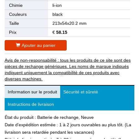
Chimie
li-ion
Couleurs
black
Taille
213x54x20.2 mm
Prix
€
58.15
Ajouter au panier
Avis de non-responsabilité : tous les produits de ce site sont des
pièces de rechange génériques. Les noms de marque indiqués
indiquent uniquement la compatibilité de ces produits avec
diverses machines.
Information sur le produit
Sécurité et sûreté
Instructions de livraison
État du produit : Batterie de rechange, Neuve
Date d'expédition estimée : 1 à 2 jours ouvrables au plus tôt. (La
livraison sera retardée pendant les vacances)