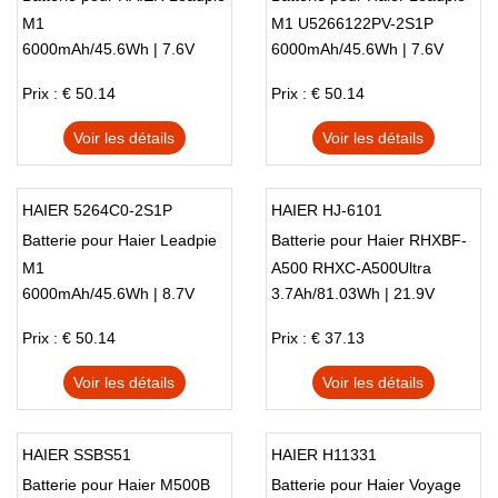
M1
M1 U5266122PV-2S1P
6000mAh/45.6Wh | 7.6V
6000mAh/45.6Wh | 7.6V
Prix : € 50.14
Prix : € 50.14
Voir les détails
Voir les détails
HAIER 5264C0-2S1P
HAIER HJ-6101
Batterie pour Haier Leadpie
Batterie pour Haier RHXBF-
M1
A500 RHXC-A500Ultra
6000mAh/45.6Wh | 8.7V
3.7Ah/81.03Wh | 21.9V
Prix : € 50.14
Prix : € 37.13
Voir les détails
Voir les détails
HAIER SSBS51
HAIER H11331
Batterie pour Haier M500B
Batterie pour Haier Voyage