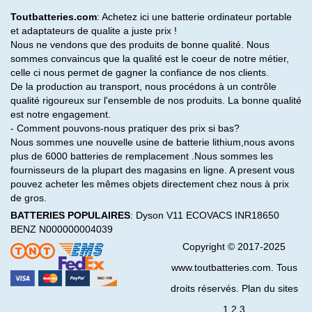
Toutbatteries.com
: Achetez ici une batterie ordinateur portable
et adaptateurs de qualite a juste prix !
Nous ne vendons que des produits de bonne qualité. Nous
sommes convaincus que la qualité est le coeur de notre métier,
celle ci nous permet de gagner la confiance de nos clients.
De la production au transport, nous procédons à un contrôle
qualité rigoureux sur l'ensemble de nos produits. La bonne qualité
est notre engagement.
- Comment pouvons-nous pratiquer des prix si bas?
Nous sommes une nouvelle usine de batterie lithium,nous avons
plus de 6000 batteries de remplacement .Nous sommes les
fournisseurs de la plupart des magasins en ligne. A present vous
pouvez acheter les mêmes objets directement chez nous à prix
de gros.
BATTERIES POPULAIRES
:
Dyson V11
ECOVACS INR18650
BENZ N000000004039
Copyright © 2017-2025
www.toutbatteries.com. Tous
droits réservés. Plan du sites
1
2
3