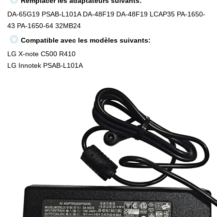
Remplacer les adaptateurs suivants:
DA-65G19 PSAB-L101A DA-48F19 DA-48F19 LCAP35 PA-1650-
43 PA-1650-64 32MB24
Compatible avec les modèles suivants:
LG X-note C500 R410
LG Innotek PSAB-L101A