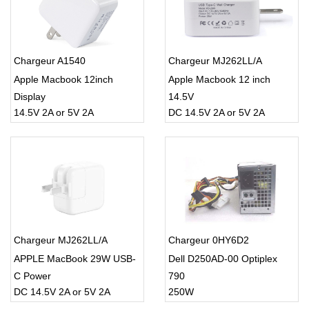
Chargeur A1540
Chargeur MJ262LL/A
Apple Macbook 12inch
Apple Macbook 12 inch
Display
14.5V
14.5V 2A or 5V 2A
DC 14.5V 2A or 5V 2A
Chargeur MJ262LL/A
Chargeur 0HY6D2
APPLE MacBook 29W USB-
Dell D250AD-00 Optiplex
C Power
790
DC 14.5V 2A or 5V 2A
250W