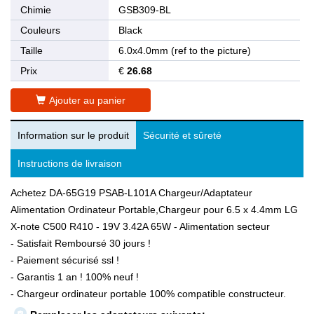
Chimie
GSB309-BL
Couleurs
Black
Taille
6.0x4.0mm (ref to the picture)
Prix
€
26.68
Ajouter au panier
Information sur le produit
Sécurité et sûreté
Instructions de livraison
Achetez DA-65G19 PSAB-L101A Chargeur/Adaptateur
Alimentation Ordinateur Portable,Chargeur pour 6.5 x 4.4mm LG
X-note C500 R410 - 19V 3.42A 65W - Alimentation secteur
- Satisfait Remboursé 30 jours !
- Paiement sécurisé ssl !
- Garantis 1 an ! 100% neuf !
- Chargeur ordinateur portable 100% compatible constructeur.