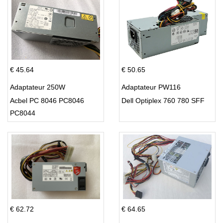
€ 45.64
€ 50.65
Adaptateur 250W
Adaptateur PW116
Acbel PC 8046 PC8046
Dell Optiplex 760 780 SFF
PC8044
€ 62.72
€ 64.65