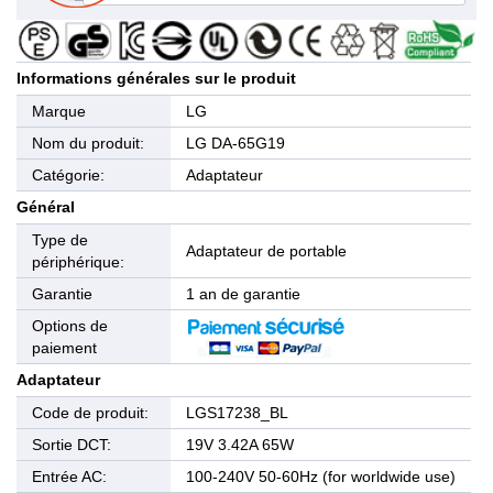
Informations générales sur le produit
Marque
LG
Nom du produit:
LG DA-65G19
Catégorie:
Adaptateur
Général
Type de
Adaptateur de portable
périphérique:
Garantie
1 an de garantie
Options de
paiement
Adaptateur
Code de produit:
LGS17238_BL
Sortie DCT:
19V 3.42A 65W
Entrée AC:
100-240V 50-60Hz (for worldwide use)