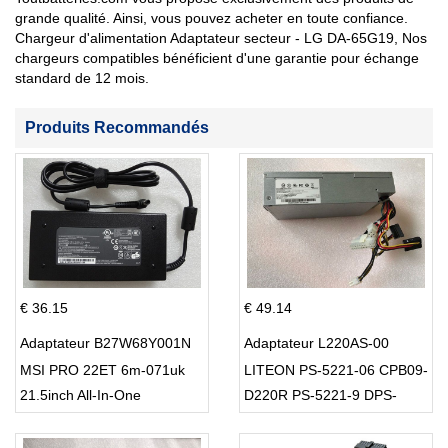
grande qualité. Ainsi, vous pouvez acheter en toute confiance.
Chargeur d'alimentation Adaptateur secteur - LG DA-65G19, Nos
chargeurs compatibles bénéficient d'une garantie pour échange
standard de 12 mois.
Produits Recommandés
€ 36.15
€ 49.14
Adaptateur B27W68Y001N
Adaptateur L220AS-00
MSI PRO 22ET 6m-071uk
LITEON PS-5221-06 CPB09-
21.5inch All-In-One
D220R PS-5221-9 DPS-
220UB-A