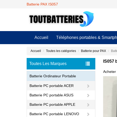
Batterie PAX IS057
Accueil
Téléphones portables & Smartp
Accueil
Toutes les catégories
Batterie pour PAX
Batt
IS057 
Toutes Les Marques
Acheter 
Batterie Ordinateur Portable
Batterie PC portable ACER
Batterie PC portable ASUS
Batterie PC portable APPLE
Batterie PC portable LENOVO