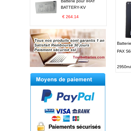
Batterie pour IRAY
BATTERY-KV
€ 264.14
Batteri
PAX S6