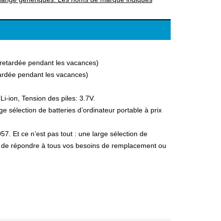
a retardée pendant les vacances)
etardée pendant les vacances)
-ion, Tension des piles: 3.7V.
 sélection de batteries d’ordinateur portable à prix
57. Et ce n’est pas tout : une large sélection de
fin de répondre à tous vos besoins de remplacement ou