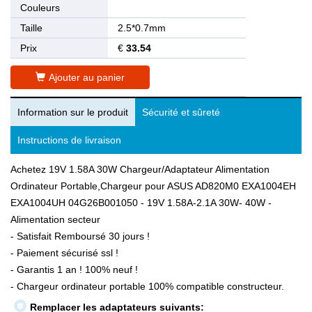
Couleurs
Taille
2.5*0.7mm
Prix
€
33.54
Ajouter au panier
Information sur le produit
Sécurité et sûreté
Instructions de livraison
Achetez 19V 1.58A 30W Chargeur/Adaptateur Alimentation
Ordinateur Portable,Chargeur pour ASUS AD820M0 EXA1004EH
EXA1004UH 04G26B001050 - 19V 1.58A-2.1A 30W- 40W -
Alimentation secteur
- Satisfait Remboursé 30 jours !
- Paiement sécurisé ssl !
- Garantis 1 an ! 100% neuf !
- Chargeur ordinateur portable 100% compatible constructeur.
Remplacer les adaptateurs suivants: