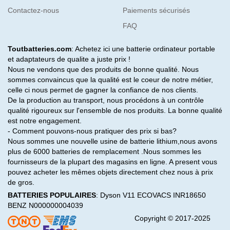
Contactez-nous
Paiements sécurisés
FAQ
Toutbatteries.com
: Achetez ici une batterie ordinateur portable
et adaptateurs de qualite a juste prix !
Nous ne vendons que des produits de bonne qualité. Nous
sommes convaincus que la qualité est le coeur de notre métier,
celle ci nous permet de gagner la confiance de nos clients.
De la production au transport, nous procédons à un contrôle
qualité rigoureux sur l'ensemble de nos produits. La bonne qualité
est notre engagement.
- Comment pouvons-nous pratiquer des prix si bas?
Nous sommes une nouvelle usine de batterie lithium,nous avons
plus de 6000 batteries de remplacement .Nous sommes les
fournisseurs de la plupart des magasins en ligne. A present vous
pouvez acheter les mêmes objets directement chez nous à prix
de gros.
BATTERIES POPULAIRES
:
Dyson V11
ECOVACS INR18650
BENZ N000000004039
Copyright © 2017-2025