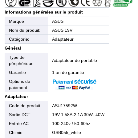
Informations générales sur le produit
Marque
ASUS
Nom du produit:
ASUS 19V
Catégorie:
Adaptateur
Général
Type de
Adaptateur de portable
périphérique:
Garantie
1 an de garantie
Options de
paiement
Adaptateur
Code de produit:
ASU17592W
Sortie DCT:
19V 1.58A-2.1A 30W- 40W
Entrée AC:
100-240v / 50-60hz
Chimie
GSB055_white