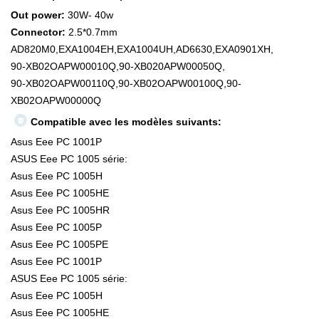
Out power:
30W- 40w
Connector:
2.5*0.7mm
AD820M0,EXA1004EH,EXA1004UH,AD6630,EXA0901XH,
90-XB02OAPW00010Q,90-XB020APW00050Q,
90-XB02OAPW00110Q,90-XB02OAPW00100Q,90-
XB02OAPW00000Q
Compatible avec les modèles suivants:
Asus Eee PC 1001P
ASUS Eee PC 1005 série:
Asus Eee PC 1005H
Asus Eee PC 1005HE
Asus Eee PC 1005HR
Asus Eee PC 1005P
Asus Eee PC 1005PE
Asus Eee PC 1001P
ASUS Eee PC 1005 série:
Asus Eee PC 1005H
Asus Eee PC 1005HE