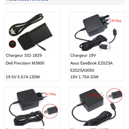
Chargeur 332-1829
Chargeur 19V
Dell Precision M3800
Asus EeeBook E202SA
E202SA3050
19.5V 6.67A 130W
19V 1.75A 33W