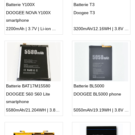
Batterie Y100X
Batterie T3
DOOGEE NOVA Y100X
Doogee T3
smartphone
2200mAh | 3.7V | Li-ion ...
3200mAh/12.16WH | 3.8V | Li-ion ...
Batterie BAT17M15580
Batterie BL5000
DOOGEE S60 S60 Lite
DOOGEE BL5000 phone
smartphone
5580mAh/21.204WH | 3.8V | Li-ion ...
5050mAh/19.19WH | 3.8V | Li-ion ...