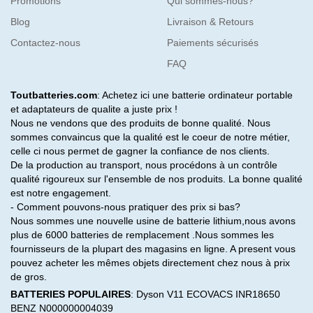
Promotions
Qui sommes-nous?
Blog
Livraison & Retours
Contactez-nous
Paiements sécurisés
FAQ
Toutbatteries.com
: Achetez ici une batterie ordinateur portable
et adaptateurs de qualite a juste prix !
Nous ne vendons que des produits de bonne qualité. Nous
sommes convaincus que la qualité est le coeur de notre métier,
celle ci nous permet de gagner la confiance de nos clients.
De la production au transport, nous procédons à un contrôle
qualité rigoureux sur l'ensemble de nos produits. La bonne qualité
est notre engagement.
- Comment pouvons-nous pratiquer des prix si bas?
Nous sommes une nouvelle usine de batterie lithium,nous avons
plus de 6000 batteries de remplacement .Nous sommes les
fournisseurs de la plupart des magasins en ligne. A present vous
pouvez acheter les mêmes objets directement chez nous à prix
de gros.
BATTERIES POPULAIRES
:
Dyson V11
ECOVACS INR18650
BENZ N000000004039