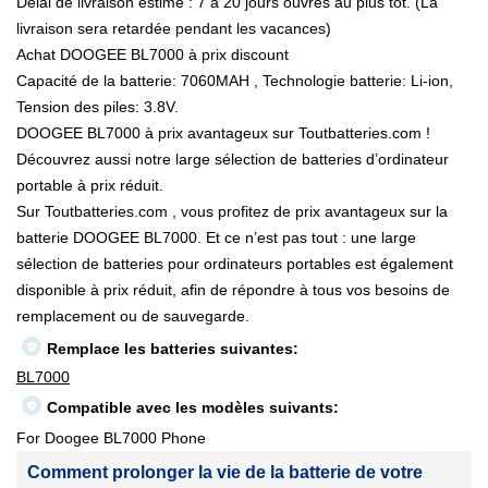
Délai de livraison estimé : 7 à 20 jours ouvrés au plus tôt. (La
livraison sera retardée pendant les vacances)
Achat DOOGEE BL7000 à prix discount
Capacité de la batterie: 7060MAH , Technologie batterie: Li-ion,
Tension des piles: 3.8V.
DOOGEE BL7000 à prix avantageux sur Toutbatteries.com !
Découvrez aussi notre large sélection de batteries d’ordinateur
portable à prix réduit.
Sur Toutbatteries.com , vous profitez de prix avantageux sur la
batterie DOOGEE BL7000. Et ce n’est pas tout : une large
sélection de batteries pour ordinateurs portables est également
disponible à prix réduit, afin de répondre à tous vos besoins de
remplacement ou de sauvegarde.
Remplace les batteries suivantes:
BL7000
Compatible avec les modèles suivants:
For Doogee BL7000 Phone
Comment prolonger la vie de la batterie de votre