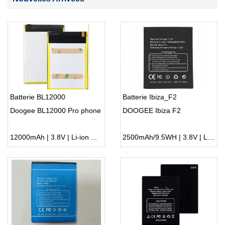
Batterie BL12000
Batterie Ibiza_F2
Doogee BL12000 Pro phone
DOOGEE Ibiza F2
12000mAh | 3.8V | Li-ion ...
2500mAh/9.5WH | 3.8V | Li-ion ...