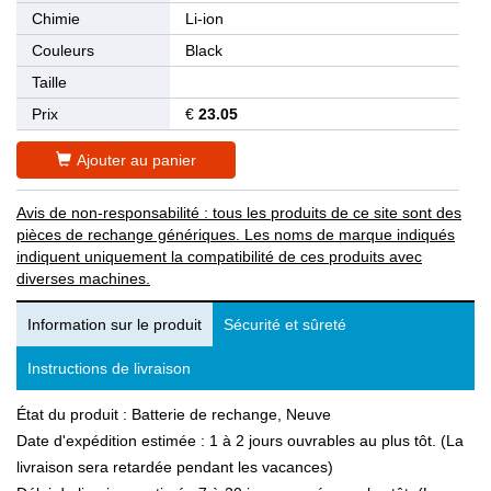
Chimie
Li-ion
Couleurs
Black
Taille
Prix
€
23.05
Ajouter au panier
Avis de non-responsabilité : tous les produits de ce site sont des
pièces de rechange génériques. Les noms de marque indiqués
indiquent uniquement la compatibilité de ces produits avec
diverses machines.
Information sur le produit
Sécurité et sûreté
Instructions de livraison
État du produit : Batterie de rechange, Neuve
Date d'expédition estimée : 1 à 2 jours ouvrables au plus tôt. (La
livraison sera retardée pendant les vacances)