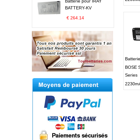
Batterie pour IRAY
BATTERY-KV
€ 264.14
Batteri
BOSE S
Series