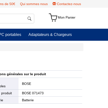
ns de 50€
Qui sommes nous
Contactez-nous
Mon Panier
PC portables
Adaptateurs & Chargeurs
ons générales sur le produit
e
BOSE
bles
 produit
BOSE 071473
ie
Batterie