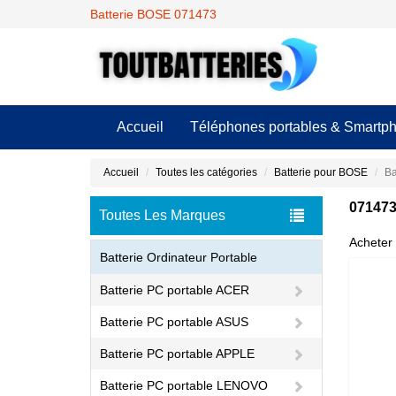
Batterie BOSE 071473
Accueil
Téléphones portables & Smartp
Accueil
Toutes les catégories
Batterie pour BOSE
Ba
071473
Toutes Les Marques
Acheter 
Batterie Ordinateur Portable
Batterie PC portable ACER
Batterie PC portable ASUS
Batterie PC portable APPLE
Batterie PC portable LENOVO