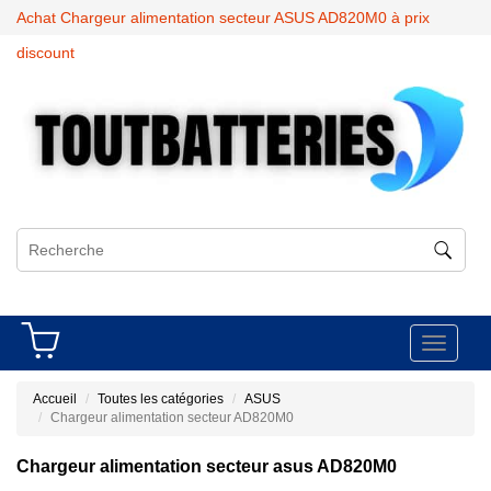
Achat Chargeur alimentation secteur ASUS AD820M0 à prix
discount
Toggle
navigati
Accueil
Toutes les catégories
ASUS
Chargeur alimentation secteur AD820M0
Chargeur alimentation secteur asus AD820M0