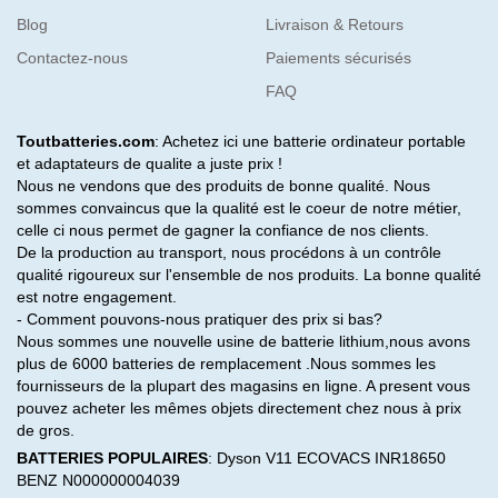
Blog
Livraison & Retours
Contactez-nous
Paiements sécurisés
FAQ
Toutbatteries.com
: Achetez ici une batterie ordinateur portable
et adaptateurs de qualite a juste prix !
Nous ne vendons que des produits de bonne qualité. Nous
sommes convaincus que la qualité est le coeur de notre métier,
celle ci nous permet de gagner la confiance de nos clients.
De la production au transport, nous procédons à un contrôle
qualité rigoureux sur l'ensemble de nos produits. La bonne qualité
est notre engagement.
- Comment pouvons-nous pratiquer des prix si bas?
Nous sommes une nouvelle usine de batterie lithium,nous avons
plus de 6000 batteries de remplacement .Nous sommes les
fournisseurs de la plupart des magasins en ligne. A present vous
pouvez acheter les mêmes objets directement chez nous à prix
de gros.
BATTERIES POPULAIRES
:
Dyson V11
ECOVACS INR18650
BENZ N000000004039