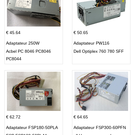
€ 45.64
€ 50.65
Adaptateur 250W
Adaptateur PW116
Acbel PC 8046 PC8046
Dell Optiplex 760 780 SFF
PC8044
€ 62.72
€ 64.65
Adaptateur FSP180-50PLA
Adaptateur FSP300-60PFN