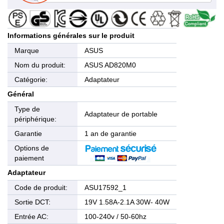
Informations générales sur le produit
Marque
ASUS
Nom du produit:
ASUS AD820M0
Catégorie:
Adaptateur
Général
Type de
Adaptateur de portable
périphérique:
Garantie
1 an de garantie
Options de
paiement
Adaptateur
Code de produit:
ASU17592_1
Sortie DCT:
19V 1.58A-2.1A 30W- 40W
Entrée AC:
100-240v / 50-60hz