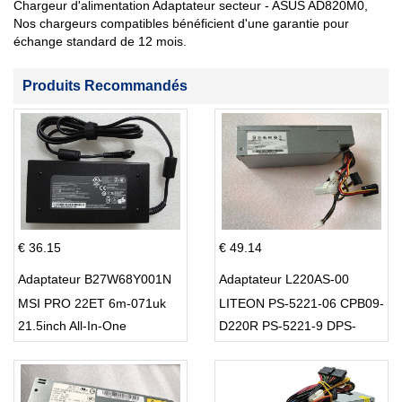
Chargeur d'alimentation Adaptateur secteur - ASUS AD820M0,
Nos chargeurs compatibles bénéficient d'une garantie pour
échange standard de 12 mois.
Produits Recommandés
€ 36.15
€ 49.14
Adaptateur B27W68Y001N
Adaptateur L220AS-00
MSI PRO 22ET 6m-071uk
LITEON PS-5221-06 CPB09-
21.5inch All-In-One
D220R PS-5221-9 DPS-
220UB-A