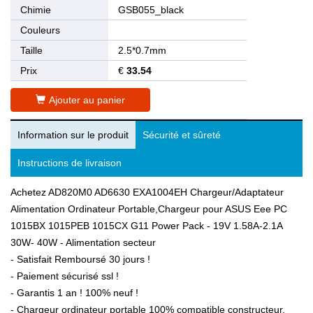
Chimie
GSB055_black
Couleurs
Taille
2.5*0.7mm
Prix
€
33.54
Ajouter au panier
Information sur le produit
Sécurité et sûreté
Instructions de livraison
Achetez AD820M0 AD6630 EXA1004EH Chargeur/Adaptateur
Alimentation Ordinateur Portable,Chargeur pour ASUS Eee PC
1015BX 1015PEB 1015CX G11 Power Pack - 19V 1.58A-2.1A
30W- 40W - Alimentation secteur
- Satisfait Remboursé 30 jours !
- Paiement sécurisé ssl !
- Garantis 1 an ! 100% neuf !
- Chargeur ordinateur portable 100% compatible constructeur.