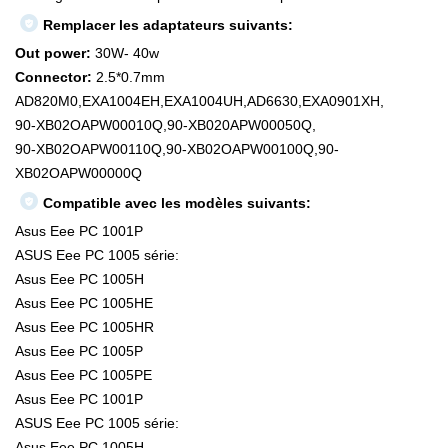
Remplacer les adaptateurs suivants:
Out power:
30W- 40w
Connector:
2.5*0.7mm
AD820M0,EXA1004EH,EXA1004UH,AD6630,EXA0901XH,
90-XB02OAPW00010Q,90-XB020APW00050Q,
90-XB02OAPW00110Q,90-XB02OAPW00100Q,90-
XB02OAPW00000Q
Compatible avec les modèles suivants:
Asus Eee PC 1001P
ASUS Eee PC 1005 série:
Asus Eee PC 1005H
Asus Eee PC 1005HE
Asus Eee PC 1005HR
Asus Eee PC 1005P
Asus Eee PC 1005PE
Asus Eee PC 1001P
ASUS Eee PC 1005 série:
Asus Eee PC 1005H