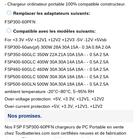
- Chargeur ordinateur portable 100% compatible constructeur.
Remplacer les adaptateurs suivants:
FSP300-60PFN
Compatible avec les modèles suivants:
For +3.3V +5V +12V1 +12V2 +12V3 -5V -12V +5Vsb
FSP300-60atv(pf) 300W 28A 30A 15A - 0.3A 0.8A 2.0A
FSP350-60GLC 350W 22A 21A 10A 15A - - 0.5A 2.5A
FSP400-60GLC 400W 30A 30A 14A 15A - - 0.5A 2.5A
FSP460-60GLC 460W 30A 30A 16A 18A - - 0.5A 2.5A
FSP500-60GLC 500W 30A 30A 18A 18A - - 0.5A 2.5A
FSP500-60GLN 500W 30A 30A 18A 18A - - 0.5A 2.5A
ambient temperature -20°C~80°C, 5~95% RH
Over-voltage protection: +5V, +3.3V, +12V1, +12V2
Over-current protection +5V, +3.3V, +12V1, +12V2
Nos promises.
Nos FSP FSP300-60PFN chargeurs de PC Portable en vente
chez Toutbatteries.com sont certifiées neuves et de fabrication