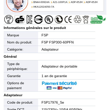
BN44-00924A
A21-100P1A
ADP-65JH
ADP-65JH
HKA12024050-7A
Informations générales sur le produit
Marque
FSP
Nom du produit:
FSP FSP300-60PFN
Catégorie:
Adaptateur
Général
Type de
Adaptateur de portable
périphérique:
Garantie
1 an de garantie
Options de
paiement
Adaptateur
Code de produit:
FSP17976_Se
Sortie DCT:
115/230V~,10/5A,60/50Hz