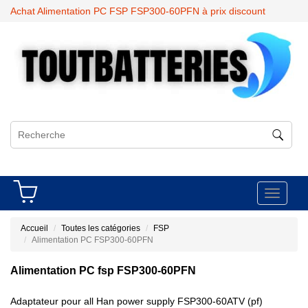
Achat Alimentation PC FSP FSP300-60PFN à prix discount
Toggle
navigati
Accueil
Toutes les catégories
FSP
Alimentation PC FSP300-60PFN
Alimentation PC fsp FSP300-60PFN
Adaptateur pour all Han power supply FSP300-60ATV (pf)