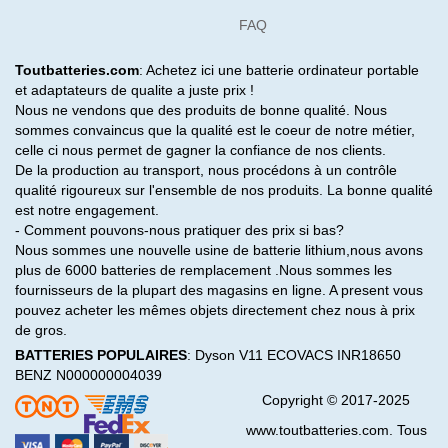
FAQ
Toutbatteries.com
: Achetez ici une batterie ordinateur portable
et adaptateurs de qualite a juste prix !
Nous ne vendons que des produits de bonne qualité. Nous
sommes convaincus que la qualité est le coeur de notre métier,
celle ci nous permet de gagner la confiance de nos clients.
De la production au transport, nous procédons à un contrôle
qualité rigoureux sur l'ensemble de nos produits. La bonne qualité
est notre engagement.
- Comment pouvons-nous pratiquer des prix si bas?
Nous sommes une nouvelle usine de batterie lithium,nous avons
plus de 6000 batteries de remplacement .Nous sommes les
fournisseurs de la plupart des magasins en ligne. A present vous
pouvez acheter les mêmes objets directement chez nous à prix
de gros.
BATTERIES POPULAIRES
:
Dyson V11
ECOVACS INR18650
BENZ N000000004039
Copyright © 2017-2025
www.toutbatteries.com. Tous