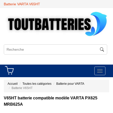
Batterie VARTA V65HT
Toggle
navigati
Accueil
Toutes les catégories
Batterie pour VARTA
Batterie V65HT
V65HT batterie compatible modèle VARTA PX625
MRB625A