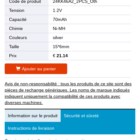
Code de produit
24KK46A2_2PCS_Oth
Tension
1.2V
Capacité
70mAh
Chimie
Ni-MH
Couleurs
silver
Taille
15*6mm
Prix
€
21.14
Ajouter au panier
Avis de non-responsabilité : tous les produits de ce site sont des
pièces de rechange génériques. Les noms de marque indiqués
indiquent uniquement la compatibilité de ces produits avec
diverses machines.
Information sur le produit
Sécurité et sûreté
Instructions de livraison