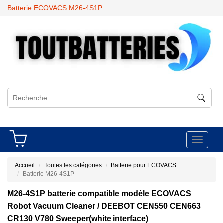
Batterie ECOVACS M26-4S1P
Toggle
navigati
Accueil
Toutes les catégories
Batterie pour ECOVACS
Batterie M26-4S1P
M26-4S1P batterie compatible modèle ECOVACS
Robot Vacuum Cleaner / DEEBOT CEN550 CEN663
CR130 V780 Sweeper(white interface)