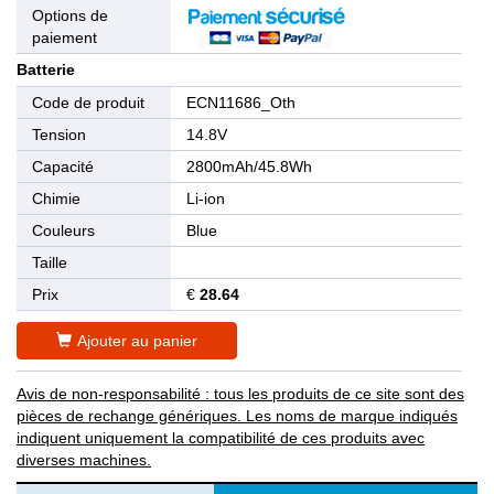
Options de
paiement
Batterie
Code de produit
ECN11686_Oth
Tension
14.8V
Capacité
2800mAh/45.8Wh
Chimie
Li-ion
Couleurs
Blue
Taille
Prix
€
28.64
Ajouter au panier
Avis de non-responsabilité : tous les produits de ce site sont des
pièces de rechange génériques. Les noms de marque indiqués
indiquent uniquement la compatibilité de ces produits avec
diverses machines.