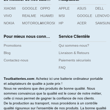
XIAOMI
GOOGLE
OPPO
APPLE
ASUS
DELL
VIVO
REALME
HUAWEI
MSI
GOOGLE
LENOVO
NOKIA
MOTOROLA
MICROSOFT
HP
ACER
SAMSU
Pour mieux nous connaître
Service Clientèle
Promotions
Qui sommes-nous?
Blog
Livraison & Retours
Contactez-nous
Paiements sécurisés
FAQ
Toutbatteries.com
: Achetez ici une batterie ordinateur portable
et adaptateurs de qualite a juste prix !
Nous ne vendons que des produits de bonne qualité. Nous
sommes convaincus que la qualité est le coeur de notre métier,
celle ci nous permet de gagner la confiance de nos clients.
De la production au transport, nous procédons à un contrôle
qualité rigoureux sur l'ensemble de nos produits. La bonne qualité