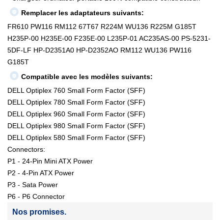
Remplacer les adaptateurs suivants:
FR610 PW116 RM112 67T67 R224M WU136 R225M G185T
H235P-00 H235E-00 F235E-00 L235P-01 AC235AS-00 PS-5231-
5DF-LF HP-D2351A0 HP-D2352AO RM112 WU136 PW116
G185T
Compatible avec les modèles suivants:
DELL Optiplex 760 Small Form Factor (SFF)
DELL Optiplex 780 Small Form Factor (SFF)
DELL Optiplex 960 Small Form Factor (SFF)
DELL Optiplex 980 Small Form Factor (SFF)
DELL Optiplex 580 Small Form Factor (SFF)
Connectors:
P1 - 24-Pin Mini ATX Power
P2 - 4-Pin ATX Power
P3 - Sata Power
P6 - P6 Connector
Nos promises.