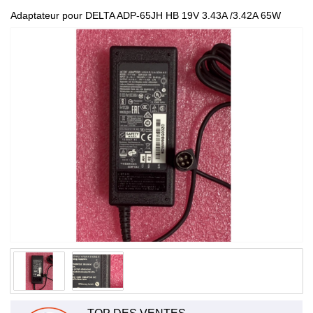
Adaptateur pour DELTA ADP-65JH HB 19V 3.43A /3.42A 65W
adapter 100-240V 1.5A 50-60Hz (for worldwide use) ADP-65JH
HB