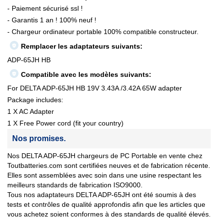
- Paiement sécurisé ssl !
- Garantis 1 an ! 100% neuf !
- Chargeur ordinateur portable 100% compatible constructeur.
Remplacer les adaptateurs suivants:
ADP-65JH HB
Compatible avec les modèles suivants:
For DELTA ADP-65JH HB 19V 3.43A /3.42A 65W adapter
Package includes:
1 X AC Adapter
1 X Free Power cord (fit your country)
Nos promises.
Nos DELTA ADP-65JH chargeurs de PC Portable en vente chez
Toutbatteries.com sont certifiées neuves et de fabrication récente.
Elles sont assemblées avec soin dans une usine respectant les
meilleurs standards de fabrication ISO9000.
Tous nos adaptateurs DELTA ADP-65JH ont été soumis à des
tests et contrôles de qualité approfondis afin que les articles que
vous achetez soient conformes à des standards de qualité élevés.