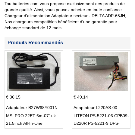
Toutbatteries.com vous propose exclusivement des produits de
grande qualité. Ainsi, vous pouvez acheter en toute confiance.
Chargeur d'alimentation Adaptateur secteur - DELTA ADP-65JH,
Nos chargeurs compatibles bénéficient d'une garantie pour
échange standard de 12 mois.
Produits Recommandés
€ 36.15
€ 49.14
Adaptateur B27W68Y001N
Adaptateur L220AS-00
MSI PRO 22ET 6m-071uk
LITEON PS-5221-06 CPB09-
21.5inch All-In-One
D220R PS-5221-9 DPS-
220UB-A