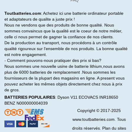
FAQ
Toutbatteries.com
: Achetez ici une batterie ordinateur portable
et adaptateurs de qualite a juste prix !
Nous ne vendons que des produits de bonne qualité. Nous
sommes convaincus que la qualité est le coeur de notre métier,
celle ci nous permet de gagner la confiance de nos clients.
De la production au transport, nous procédons à un contrôle
qualité rigoureux sur l'ensemble de nos produits. La bonne qualité
est notre engagement.
- Comment pouvons-nous pratiquer des prix si bas?
Nous sommes une nouvelle usine de batterie lithium,nous avons
plus de 6000 batteries de remplacement .Nous sommes les
fournisseurs de la plupart des magasins en ligne. A present vous
pouvez acheter les mêmes objets directement chez nous à prix
de gros.
BATTERIES POPULAIRES
:
Dyson V11
ECOVACS INR18650
BENZ N000000004039
Copyright © 2017-2025
www.toutbatteries.com. Tous
droits réservés. Plan du sites