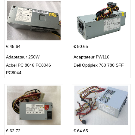
€ 45.64
€ 50.65
Adaptateur 250W
Adaptateur PW116
Acbel PC 8046 PC8046
Dell Optiplex 760 780 SFF
PC8044
€ 62.72
€ 64.65