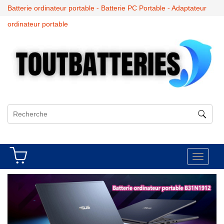
Batterie ordinateur portable - Batterie PC Portable - Adaptateur
ordinateur portable
Toggle
navigati