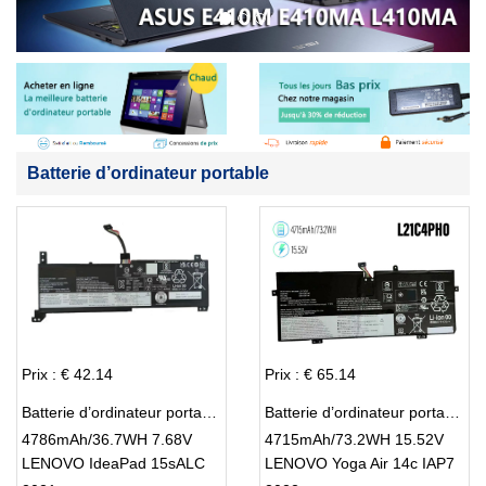
Batterie d’ordinateur portable
Prix : € 42.14
Prix : € 65.14
Batterie d’ordinateur portable LENOVO L20M2PF8
Batterie d’ordinateur portable LENOVO L21C4PH0
4786mAh/36.7WH 7.68V
4715mAh/73.2WH 15.52V
LENOVO IdeaPad 15sALC
LENOVO Yoga Air 14c IAP7