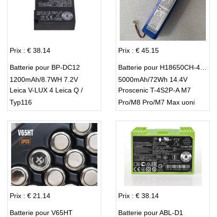
Prix : € 38.14
Prix : € 45.15
Batterie pour BP-DC12
Batterie pour H18650CH-4S2P
1200mAh/8.7WH 7.2V
5000mAh/72Wh 14.4V
Leica V-LUX 4 Leica Q /
Proscenic T-4S2P-A M7
Typ116
Pro/M8 Pro/M7 Max uoni
V980
Prix : € 21.14
Prix : € 38.14
Batterie pour V65HT
Batterie pour ABL-D1