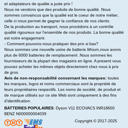
et adaptateurs de qualite a juste prix !
Nous ne vendons que des produits de bonne qualité. Nous
sommes convaincus que la qualité est le coeur de notre métier,
celle ci nous permet de gagner la confiance de nos clients.
De la production au transport, nous procédons à un contrôle
qualité rigoureux sur l'ensemble de nos produits. La bonne qualité
est notre engagement.
- Comment pouvons-nous pratiquer des prix si bas?
Nous sommes une nouvelle usine de batterie lithium,nous avons
plus de 6000 batteries de remplacement .Nous sommes les
fournisseurs de la plupart des magasins en ligne. A present vous
pouvez acheter les mêmes objets directement chez nous à prix
de gros.
Avis de non-responsabilité concernant les marques:
toutes
les marques, logos et noms commerciaux sont la propriété de
leurs propriétaires respectifs. Les noms de société, de produit et
de marque utilisés sur ce site Web sont uniquement à des fins
d'identification.
BATTERIES POPULAIRES
:
Dyson V11
ECOVACS INR18650
BENZ N000000004039
Copyright © 2017-2025