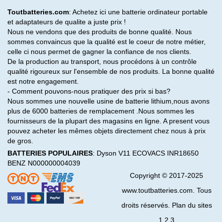
Toutbatteries.com
: Achetez ici une batterie ordinateur portable
et adaptateurs de qualite a juste prix !
Nous ne vendons que des produits de bonne qualité. Nous
sommes convaincus que la qualité est le coeur de notre métier,
celle ci nous permet de gagner la confiance de nos clients.
De la production au transport, nous procédons à un contrôle
qualité rigoureux sur l'ensemble de nos produits. La bonne qualité
est notre engagement.
- Comment pouvons-nous pratiquer des prix si bas?
Nous sommes une nouvelle usine de batterie lithium,nous avons
plus de 6000 batteries de remplacement .Nous sommes les
fournisseurs de la plupart des magasins en ligne. A present vous
pouvez acheter les mêmes objets directement chez nous à prix
de gros.
BATTERIES POPULAIRES
:
Dyson V11
ECOVACS INR18650
BENZ N000000004039
Copyright © 2017-2025
www.toutbatteries.com. Tous
droits réservés. Plan du sites
1
2
3