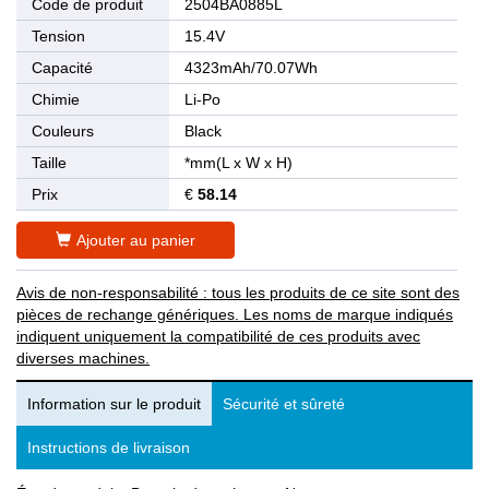
Code de produit
2504BA0885L
Tension
15.4V
Capacité
4323mAh/70.07Wh
Chimie
Li-Po
Couleurs
Black
Taille
*mm(L x W x H)
Prix
€
58.14
Ajouter au panier
Avis de non-responsabilité : tous les produits de ce site sont des
pièces de rechange génériques. Les noms de marque indiqués
indiquent uniquement la compatibilité de ces produits avec
diverses machines.
Information sur le produit
Sécurité et sûreté
Instructions de livraison