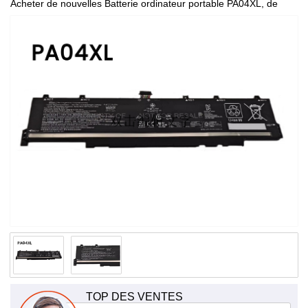
Acheter de nouvelles Batterie ordinateur portable PA04XL, de
haute qualité et à bas prix!
TOP DES VENTES