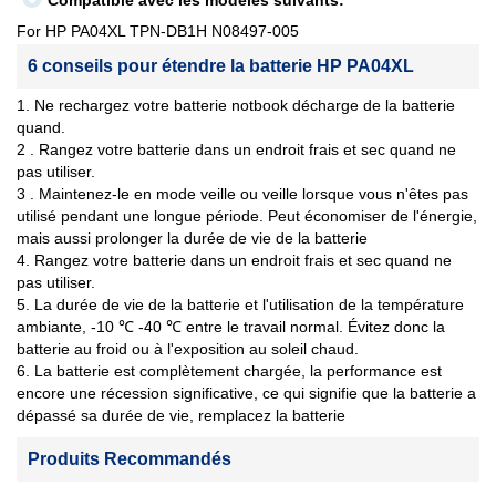
Compatible avec les modèles suivants:
For HP PA04XL TPN-DB1H N08497-005
6 conseils pour étendre la batterie HP PA04XL
1. Ne rechargez votre batterie notbook décharge de la batterie
quand.
2 . Rangez votre batterie dans un endroit frais et sec quand ne
pas utiliser.
3 . Maintenez-le en mode veille ou veille lorsque vous n'êtes pas
utilisé pendant une longue période. Peut économiser de l'énergie,
mais aussi prolonger la durée de vie de la batterie
4. Rangez votre batterie dans un endroit frais et sec quand ne
pas utiliser.
5. La durée de vie de la batterie et l'utilisation de la température
ambiante, -10 ℃ -40 ℃ entre le travail normal. Évitez donc la
batterie au froid ou à l'exposition au soleil chaud.
6. La batterie est complètement chargée, la performance est
encore une récession significative, ce qui signifie que la batterie a
dépassé sa durée de vie, remplacez la batterie
Produits Recommandés