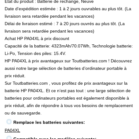
État du produit : Batterie de rechange, Neuve
Date d'expédition estimée : 1 à 2 jours ouvrables au plus tôt. (La
livraison sera retardée pendant les vacances)
Délai de livraison estimé : 7 à 20 jours ouvrés au plus tôt. (La
livraison sera retardée pendant les vacances)
Achat HP PA04XL à prix discount
Capacité de la batterie: 4323mAh/70.07Wh, Technologie batterie:
Li-Po, Tension des piles: 15.4V.
HP PA04XL à prix avantageux sur Toutbatteries.com ! Découvrez
aussi notre large sélection de batteries d’ordinateur portable à
prix réduit.
Sur Toutbatteries.com , vous profitez de prix avantageux sur la
batterie HP PA04XL. Et ce n’est pas tout : une large sélection de
batteries pour ordinateurs portables est également disponible à
prix réduit, afin de répondre à tous vos besoins de remplacement
ou de sauvegarde.
Remplace les batteries suivantes:
PA04XL