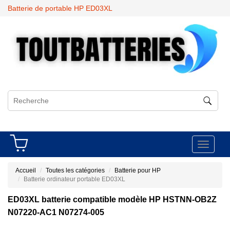
Batterie de portable HP ED03XL
Toggle
navigati
Accueil
Toutes les catégories
Batterie pour HP
Batterie ordinateur portable ED03XL
ED03XL batterie compatible modèle HP HSTNN-OB2Z
N07220-AC1 N07274-005