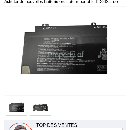
Acheter de nouvelles Batterie ordinateur portable ED03XL, de
haute qualité et à bas prix!
TOP DES VENTES