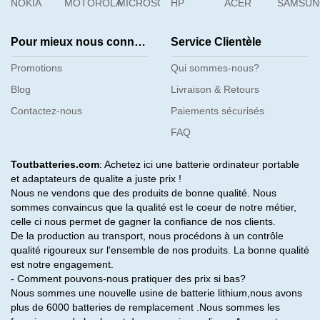
NOKIA
MOTOROLA
MICROSOFT
HP
ACER
SAMSU
Pour mieux nous connaître
Service Clientèle
Promotions
Qui sommes-nous?
Blog
Livraison & Retours
Contactez-nous
Paiements sécurisés
FAQ
Toutbatteries.com
: Achetez ici une batterie ordinateur portable
et adaptateurs de qualite a juste prix !
Nous ne vendons que des produits de bonne qualité. Nous
sommes convaincus que la qualité est le coeur de notre métier,
celle ci nous permet de gagner la confiance de nos clients.
De la production au transport, nous procédons à un contrôle
qualité rigoureux sur l'ensemble de nos produits. La bonne qualité
est notre engagement.
- Comment pouvons-nous pratiquer des prix si bas?
Nous sommes une nouvelle usine de batterie lithium,nous avons
plus de 6000 batteries de remplacement .Nous sommes les