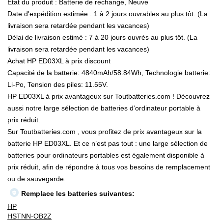
État du produit : Batterie de rechange, Neuve
Date d'expédition estimée : 1 à 2 jours ouvrables au plus tôt. (La
livraison sera retardée pendant les vacances)
Délai de livraison estimé : 7 à 20 jours ouvrés au plus tôt. (La
livraison sera retardée pendant les vacances)
Achat HP ED03XL à prix discount
Capacité de la batterie: 4840mAh/58.84Wh, Technologie batterie:
Li-Po, Tension des piles: 11.55V.
HP ED03XL à prix avantageux sur Toutbatteries.com ! Découvrez
aussi notre large sélection de batteries d’ordinateur portable à
prix réduit.
Sur Toutbatteries.com , vous profitez de prix avantageux sur la
batterie HP ED03XL. Et ce n’est pas tout : une large sélection de
batteries pour ordinateurs portables est également disponible à
prix réduit, afin de répondre à tous vos besoins de remplacement
ou de sauvegarde.
Remplace les batteries suivantes:
HP
HSTNN-OB2Z