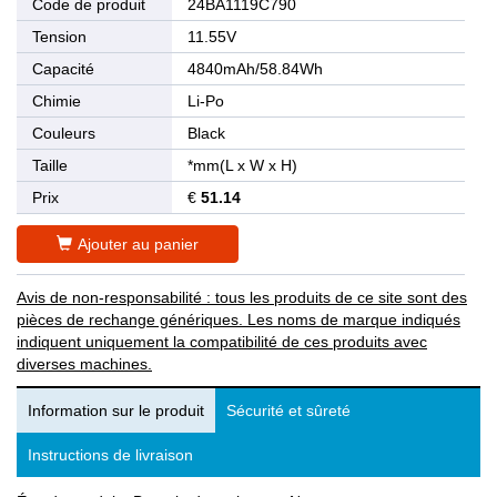
Code de produit
24BA1119C790
Tension
11.55V
Capacité
4840mAh/58.84Wh
Chimie
Li-Po
Couleurs
Black
Taille
*mm(L x W x H)
Prix
€
51.14
Ajouter au panier
Avis de non-responsabilité : tous les produits de ce site sont des
pièces de rechange génériques. Les noms de marque indiqués
indiquent uniquement la compatibilité de ces produits avec
diverses machines.
Information sur le produit
Sécurité et sûreté
Instructions de livraison