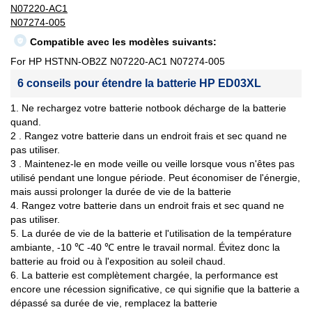
N07220-AC1
N07274-005
Compatible avec les modèles suivants:
For HP HSTNN-OB2Z N07220-AC1 N07274-005
6 conseils pour étendre la batterie HP ED03XL
1. Ne rechargez votre batterie notbook décharge de la batterie
quand.
2 . Rangez votre batterie dans un endroit frais et sec quand ne
pas utiliser.
3 . Maintenez-le en mode veille ou veille lorsque vous n'êtes pas
utilisé pendant une longue période. Peut économiser de l'énergie,
mais aussi prolonger la durée de vie de la batterie
4. Rangez votre batterie dans un endroit frais et sec quand ne
pas utiliser.
5. La durée de vie de la batterie et l'utilisation de la température
ambiante, -10 ℃ -40 ℃ entre le travail normal. Évitez donc la
batterie au froid ou à l'exposition au soleil chaud.
6. La batterie est complètement chargée, la performance est
encore une récession significative, ce qui signifie que la batterie a
dépassé sa durée de vie, remplacez la batterie