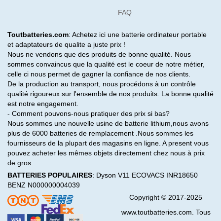
FAQ
Toutbatteries.com
: Achetez ici une batterie ordinateur portable
et adaptateurs de qualite a juste prix !
Nous ne vendons que des produits de bonne qualité. Nous
sommes convaincus que la qualité est le coeur de notre métier,
celle ci nous permet de gagner la confiance de nos clients.
De la production au transport, nous procédons à un contrôle
qualité rigoureux sur l'ensemble de nos produits. La bonne qualité
est notre engagement.
- Comment pouvons-nous pratiquer des prix si bas?
Nous sommes une nouvelle usine de batterie lithium,nous avons
plus de 6000 batteries de remplacement .Nous sommes les
fournisseurs de la plupart des magasins en ligne. A present vous
pouvez acheter les mêmes objets directement chez nous à prix
de gros.
BATTERIES POPULAIRES
:
Dyson V11
ECOVACS INR18650
BENZ N000000004039
Copyright © 2017-2025
www.toutbatteries.com. Tous