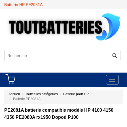
Batterie HP PE2081A
Toggle
navigati
Accueil
Toutes les catégories
Batterie pour HP
Batterie PE2081A
PE2081A batterie compatible modèle HP 4100 4150
4350 PE2080A rx1950 Dopod P100