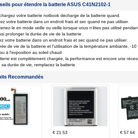
seils pour étendre la batterie ASUS C41N2102-1
chargez votre batterie notbook décharge de la batterie quand.
ez votre batterie dans un endroit frais et sec quand ne pas utiliser.
tenez-le en mode veille ou veille lorsque vous n'êtes pas utilisé penda
si prolonger la durée de vie de la batterie
z votre batterie dans un endroit frais et sec quand ne pas utiliser.
rée de vie de la batterie et l'utilisation de la température ambiante, -10
 ou à l'exposition au soleil chaud.
tterie est complètement chargée, la performance est encore une récession
sa durée de vie, remplacez la batterie
uits Recommandés
€ 21.53
€ 57.64