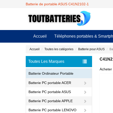
Batterie de portable ASUS C41N2102-1
Accueil
Téléphones portables & Smartp
Accueil
Toutes les catégories
Batterie pour ASUS
Ba
C41N21
Toutes Les Marques
Acheter 
Batterie Ordinateur Portable
Batterie PC portable ACER
Batterie PC portable ASUS
Batterie PC portable APPLE
Batterie PC portable LENOVO