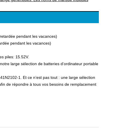
a retardée pendant les vacances)
etardée pendant les vacances)
s piles: 15.52V.
re large sélection de batteries d’ordinateur portable
41N2102-1. Et ce n’est pas tout : une large sélection
, afin de répondre à tous vos besoins de remplacement