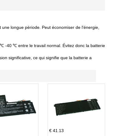
nt une longue période. Peut économiser de l'énergie,
 ℃ -40 ℃ entre le travail normal. Évitez donc la batterie
 significative, ce qui signifie que la batterie a
€ 41.13