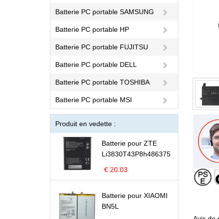
Batterie PC portable SAMSUNG
Batterie PC portable HP
Batterie PC portable FUJITSU
Batterie PC portable DELL
Batterie PC portable TOSHIBA
Batterie PC portable MSI
Produit en vedette :
Batterie pour ZTE
Li3830T43P8h486375
€ 20.03
Batterie pour XIAOMI
BN5L
Avis de 