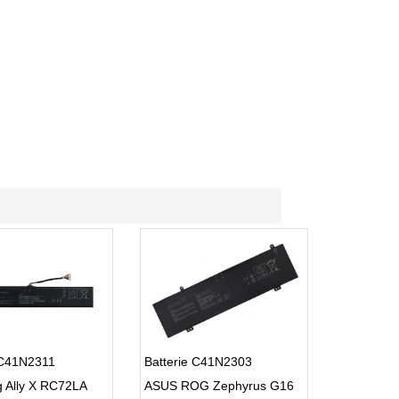
 C41N2311
Batterie C41N2303
 Ally X RC72LA
ASUS ROG Zephyrus G16