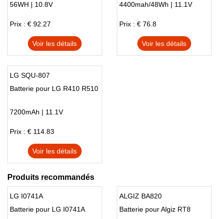
56WH | 10.8V
4400mah/48Wh | 11.1V
Prix : € 92.27
Prix : € 76.8
Voir les détails
Voir les détails
LG SQU-807
Batterie pour LG R410 R510
7200mAh | 11.1V
Prix : € 114.83
Voir les détails
Produits recommandés
LG I0741A
ALGIZ BA820
Batterie pour LG I0741A
Batterie pour Algiz RT8