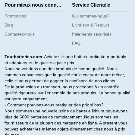
Pour mieux nous connaître
Service Clientèle
Promotions
Qui sommes-nous?
Blog
Livraison & Retours
Contactez-nous
Paiements sécurisés
FAQ
Toutbatteries.com
: Achetez ici une batterie ordinateur portable
et adaptateurs de qualite a juste prix !
Nous ne vendons que des produits de bonne qualité. Nous
sommes convaincus que la qualité est le coeur de notre métier,
celle ci nous permet de gagner la confiance de nos clients.
De la production au transport, nous procédons à un contrôle
qualité rigoureux sur l'ensemble de nos produits. La bonne qualité
est notre engagement.
- Comment pouvons-nous pratiquer des prix si bas?
Nous sommes une nouvelle usine de batterie lithium,nous avons
plus de 6000 batteries de remplacement .Nous sommes les
fournisseurs de la plupart des magasins en ligne. A present vous
pouvez acheter les mêmes objets directement chez nous à prix
de gros.