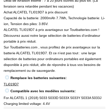
Délai de livraison estimé : 7 à 20 jours ouvrés au plus tôt. (La
livraison sera retardée pendant les vacances)
Achat ALCATEL TLI019D7 à prix discount
Capacité de la batterie: 2000mAh 7.7Wh, Technologie batterie: Li-
ion, Tension des piles: 3.85V.
ALCATEL TLI019D7 à prix avantageux sur Toutbatteries.com !
Découvrez aussi notre large sélection de batteries d’ordinateur
portable à prix réduit.
Sur Toutbatteries.com , vous profitez de prix avantageux sur la
batterie ALCATEL TLI019D7. Et ce n’est pas tout : une large
sélection de batteries pour ordinateurs portables est également
disponible à prix réduit, afin de répondre à tous vos besoins de
remplacement ou de sauvegarde.
Remplace les batteries suivantes:
TLi019D7
Compatible avec les modèles suivants:
For ALCATEL 1 (2018) 5033 5033D 5033X 5033Y 5033A 5033J
Charging limited voltage: 4.4V