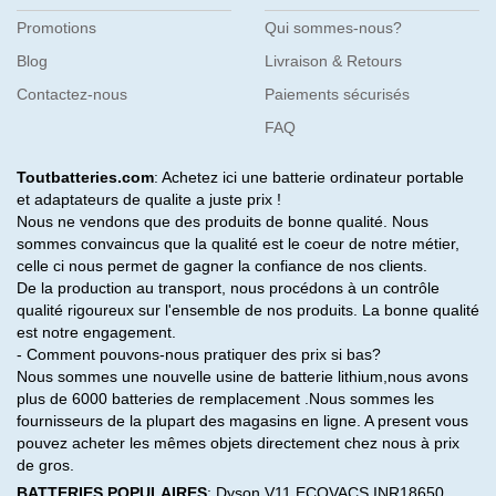
Promotions
Qui sommes-nous?
Blog
Livraison & Retours
Contactez-nous
Paiements sécurisés
FAQ
Toutbatteries.com
: Achetez ici une batterie ordinateur portable
et adaptateurs de qualite a juste prix !
Nous ne vendons que des produits de bonne qualité. Nous
sommes convaincus que la qualité est le coeur de notre métier,
celle ci nous permet de gagner la confiance de nos clients.
De la production au transport, nous procédons à un contrôle
qualité rigoureux sur l'ensemble de nos produits. La bonne qualité
est notre engagement.
- Comment pouvons-nous pratiquer des prix si bas?
Nous sommes une nouvelle usine de batterie lithium,nous avons
plus de 6000 batteries de remplacement .Nous sommes les
fournisseurs de la plupart des magasins en ligne. A present vous
pouvez acheter les mêmes objets directement chez nous à prix
de gros.
BATTERIES POPULAIRES
:
Dyson V11
ECOVACS INR18650