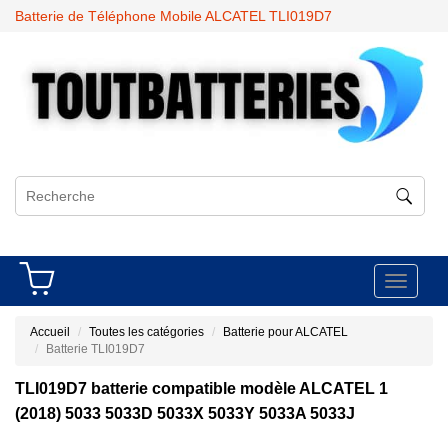
Batterie de Téléphone Mobile ALCATEL TLI019D7
Toggle
navigati
Accueil
Toutes les catégories
Batterie pour ALCATEL
Batterie TLI019D7
TLI019D7 batterie compatible modèle ALCATEL 1
(2018) 5033 5033D 5033X 5033Y 5033A 5033J