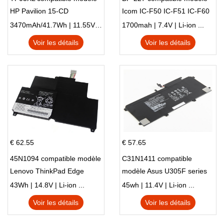
HP Pavilion 15-CD
Icom IC-F50 IC-F51 IC-F60
IC-F61 IC-M87
3470mAh/41.7Wh | 11.55V | Li-ion ...
1700mah | 7.4V | Li-ion ...
Voir les détails
Voir les détails
€ 62.55
€ 57.65
45N1094 compatible modèle
C31N1411 compatible
Lenovo ThinkPad Edge
modèle Asus U305F series
S230u Twist
43Wh | 14.8V | Li-ion ...
45wh | 11.4V | Li-ion ...
Voir les détails
Voir les détails