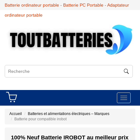
Batterie ordinateur portable - Batterie PC Portable - Adaptateur
ordinateur portable
Toggle
navigati
Accueil
Batteries et alimentations électriques – Marques
Batterie pour compatible irobot
100% Neuf Batterie IROBOT au meilleur prix