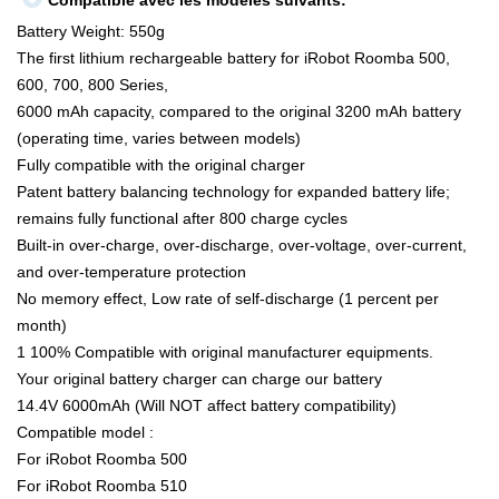
Compatible avec les modèles suivants:
Battery Weight: 550g
The first lithium rechargeable battery for iRobot Roomba 500,
600, 700, 800 Series,
6000 mAh capacity, compared to the original 3200 mAh battery
(operating time, varies between models)
Fully compatible with the original charger
Patent battery balancing technology for expanded battery life;
remains fully functional after 800 charge cycles
Built-in over-charge, over-discharge, over-voltage, over-current,
and over-temperature protection
No memory effect, Low rate of self-discharge (1 percent per
month)
1 100% Compatible with original manufacturer equipments.
Your original battery charger can charge our battery
14.4V 6000mAh (Will NOT affect battery compatibility)
Compatible model :
For iRobot Roomba 500
For iRobot Roomba 510