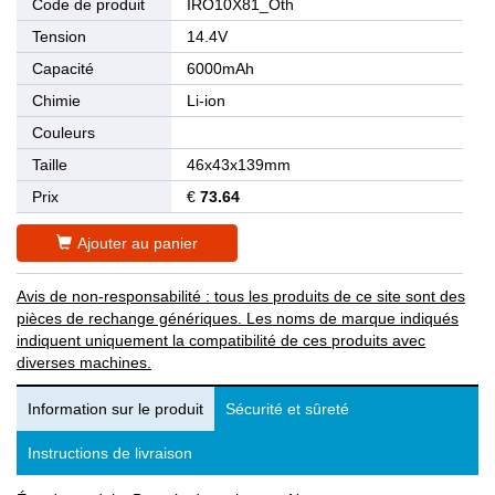
Code de produit
IRO10X81_Oth
Tension
14.4V
Capacité
6000mAh
Chimie
Li-ion
Couleurs
Taille
46x43x139mm
Prix
€
73.64
Ajouter au panier
Avis de non-responsabilité : tous les produits de ce site sont des
pièces de rechange génériques. Les noms de marque indiqués
indiquent uniquement la compatibilité de ces produits avec
diverses machines.
Information sur le produit
Sécurité et sûreté
Instructions de livraison