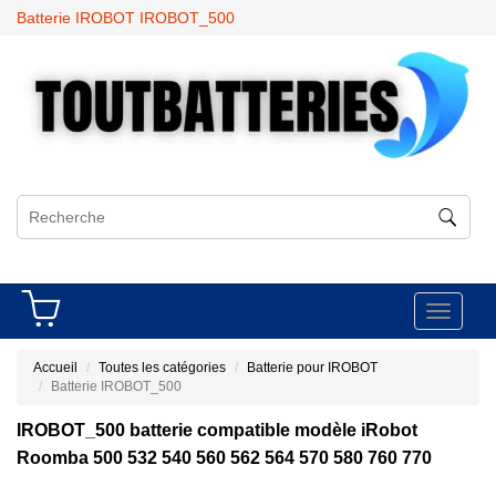
Batterie IROBOT IROBOT_500
Toggle
navigati
Accueil
Toutes les catégories
Batterie pour IROBOT
Batterie IROBOT_500
IROBOT_500 batterie compatible modèle iRobot
Roomba 500 532 540 560 562 564 570 580 760 770