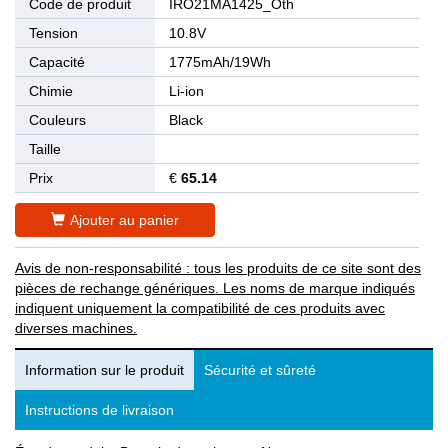
Code de produit
IRO21MA1425_Oth
Tension
10.8V
Capacité
1775mAh/19Wh
Chimie
Li-ion
Couleurs
Black
Taille
Prix
€
65.14
Ajouter au panier
Avis de non-responsabilité : tous les produits de ce site sont des
pièces de rechange génériques. Les noms de marque indiqués
indiquent uniquement la compatibilité de ces produits avec
diverses machines.
Information sur le produit
Sécurité et sûreté
Instructions de livraison