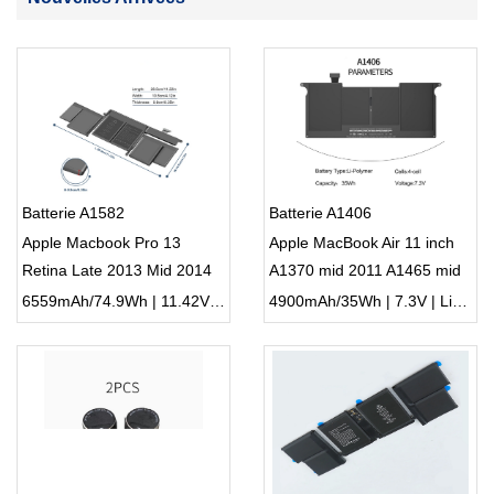
Batterie A1582
Batterie A1406
Apple Macbook Pro 13
Apple MacBook Air 11 inch
Retina Late 2013 Mid 2014
A1370 mid 2011 A1465 mid
New
2013
6559mAh/74.9Wh | 11.42V | Li-ion ...
4900mAh/35Wh | 7.3V | Li-ion ...