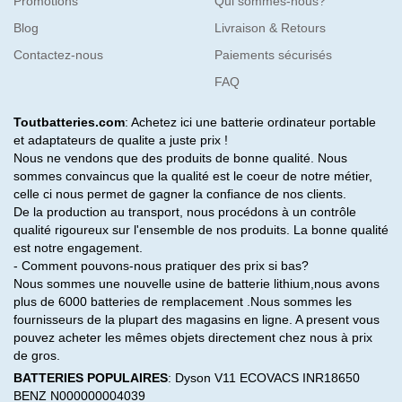
Promotions
Qui sommes-nous?
Blog
Livraison & Retours
Contactez-nous
Paiements sécurisés
FAQ
Toutbatteries.com
: Achetez ici une batterie ordinateur portable
et adaptateurs de qualite a juste prix !
Nous ne vendons que des produits de bonne qualité. Nous
sommes convaincus que la qualité est le coeur de notre métier,
celle ci nous permet de gagner la confiance de nos clients.
De la production au transport, nous procédons à un contrôle
qualité rigoureux sur l'ensemble de nos produits. La bonne qualité
est notre engagement.
- Comment pouvons-nous pratiquer des prix si bas?
Nous sommes une nouvelle usine de batterie lithium,nous avons
plus de 6000 batteries de remplacement .Nous sommes les
fournisseurs de la plupart des magasins en ligne. A present vous
pouvez acheter les mêmes objets directement chez nous à prix
de gros.
BATTERIES POPULAIRES
:
Dyson V11
ECOVACS INR18650
BENZ N000000004039