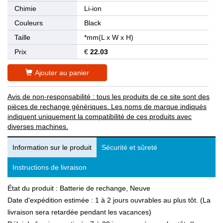
Chimie
Li-ion
Couleurs
Black
Taille
*mm(L x W x H)
Prix
€
22.03
Ajouter au panier
Avis de non-responsabilité : tous les produits de ce site sont des
pièces de rechange génériques. Les noms de marque indiqués
indiquent uniquement la compatibilité de ces produits avec
diverses machines.
Information sur le produit
Sécurité et sûreté
Instructions de livraison
État du produit : Batterie de rechange, Neuve
Date d'expédition estimée : 1 à 2 jours ouvrables au plus tôt. (La
livraison sera retardée pendant les vacances)