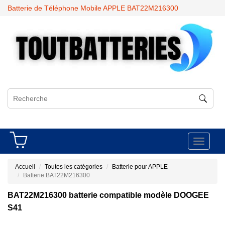
Batterie de Téléphone Mobile APPLE BAT22M216300
Toggle
navigati
Accueil
Toutes les catégories
Batterie pour APPLE
Batterie BAT22M216300
BAT22M216300 batterie compatible modèle DOOGEE
S41