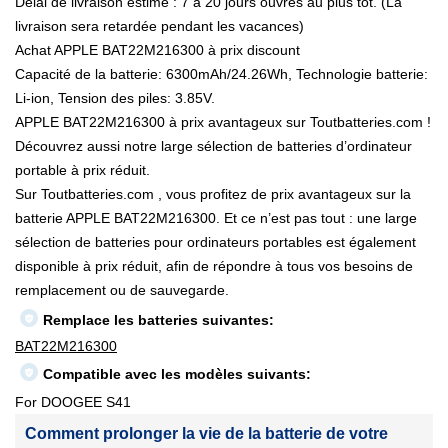
Délai de livraison estimé : 7 à 20 jours ouvrés au plus tôt. (La
livraison sera retardée pendant les vacances)
Achat APPLE BAT22M216300 à prix discount
Capacité de la batterie: 6300mAh/24.26Wh, Technologie batterie:
Li-ion, Tension des piles: 3.85V.
APPLE BAT22M216300 à prix avantageux sur Toutbatteries.com !
Découvrez aussi notre large sélection de batteries d’ordinateur
portable à prix réduit.
Sur Toutbatteries.com , vous profitez de prix avantageux sur la
batterie APPLE BAT22M216300. Et ce n’est pas tout : une large
sélection de batteries pour ordinateurs portables est également
disponible à prix réduit, afin de répondre à tous vos besoins de
remplacement ou de sauvegarde.
Remplace les batteries suivantes:
BAT22M216300
Compatible avec les modèles suivants:
For DOOGEE S41
Comment prolonger la vie de la batterie de votre