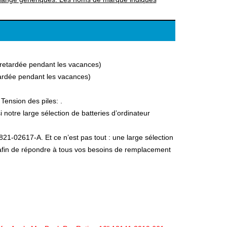
a retardée pendant les vacances)
etardée pendant les vacances)
Tension des piles: .
otre large sélection de batteries d’ordinateur
821-02617-A. Et ce n’est pas tout : une large sélection
, afin de répondre à tous vos besoins de remplacement