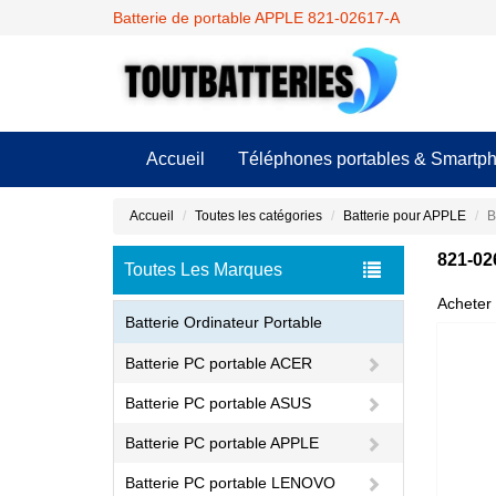
Batterie de portable APPLE 821-02617-A
Accueil
Téléphones portables & Smartp
Accueil
Toutes les catégories
Batterie pour APPLE
B
821-02
Toutes Les Marques
Acheter 
Batterie Ordinateur Portable
Batterie PC portable ACER
Batterie PC portable ASUS
Batterie PC portable APPLE
Batterie PC portable LENOVO