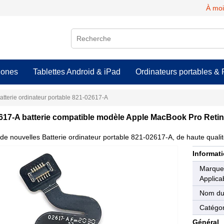
À moi
hones
Tablettes Android & iPad
Ordinateurs portables & 
atterie ordinateur portable 821-02617-A
617-A batterie compatible modèle Apple MacBook Pro Reti
de nouvelles Batterie ordinateur portable 821-02617-A, de haute qualité
Informati
Marqu
Applica
Nom du
Catégor
Général