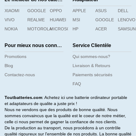
XIAOMI
GOOGLE
OPPO
APPLE
ASUS
DELL
VIVO
REALME
HUAWEI
MSI
GOOGLE
LENOVO
NOKIA
MOTOROLA
MICROSOFT
HP
ACER
SAMSU
Pour mieux nous connaître
Service Clientèle
Promotions
Qui sommes-nous?
Blog
Livraison & Retours
Contactez-nous
Paiements sécurisés
FAQ
Toutbatteries.com
: Achetez ici une batterie ordinateur portable
et adaptateurs de qualite a juste prix !
Nous ne vendons que des produits de bonne qualité. Nous
sommes convaincus que la qualité est le coeur de notre métier,
celle ci nous permet de gagner la confiance de nos clients.
De la production au transport, nous procédons à un contrôle
qualité rigoureux sur l'ensemble de nos produits. La bonne qualité