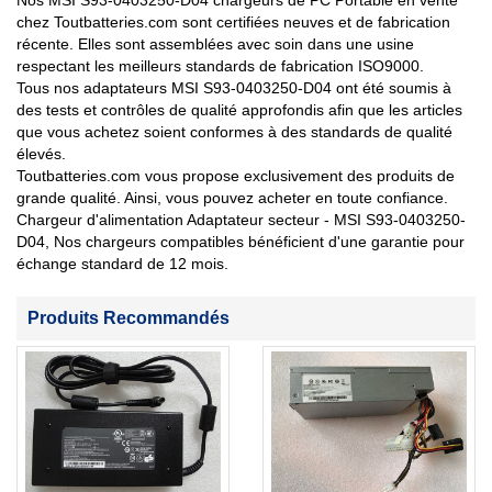
Nos MSI S93-0403250-D04 chargeurs de PC Portable en vente
chez Toutbatteries.com sont certifiées neuves et de fabrication
récente. Elles sont assemblées avec soin dans une usine
respectant les meilleurs standards de fabrication ISO9000.
Tous nos adaptateurs MSI S93-0403250-D04 ont été soumis à
des tests et contrôles de qualité approfondis afin que les articles
que vous achetez soient conformes à des standards de qualité
élevés.
Toutbatteries.com vous propose exclusivement des produits de
grande qualité. Ainsi, vous pouvez acheter en toute confiance.
Chargeur d'alimentation Adaptateur secteur - MSI S93-0403250-
D04, Nos chargeurs compatibles bénéficient d'une garantie pour
échange standard de 12 mois.
Produits Recommandés