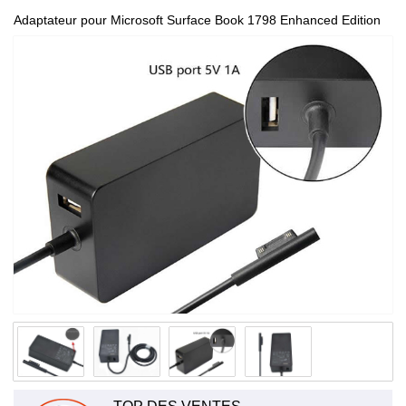
Adaptateur pour Microsoft Surface Book 1798 Enhanced Edition
i7 100-240V, 50/60Hz 15V