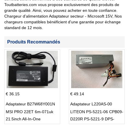
Toutbatteries.com vous propose exclusivement des produits de
grande qualité. Ainsi, vous pouvez acheter en toute confiance.
Chargeur d'alimentation Adaptateur secteur - Microsoft 15V, Nos
chargeurs compatibles bénéficient d'une garantie pour échange
standard de 12 mois.
Produits Recommandés
€ 36.15
€ 49.14
Adaptateur B27W68Y001N
Adaptateur L220AS-00
MSI PRO 22ET 6m-071uk
LITEON PS-5221-06 CPB09-
21.5inch All-In-One
D220R PS-5221-9 DPS-
220UB-A