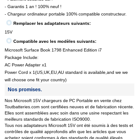
- Garantis 1 an ! 100% neuf !
- Chargeur ordinateur portable 100% compatible constructeur.
Remplacer les adaptateurs suivants:
15V
Compatible avec les modèles suivants:
Microsoft Surface Book 1798 Enhanced Edition i7
Package Include:
AC Power Adapter x1
Power Cord x 1(US,UK,EU,AU standard is available,and we we
will choose one fit your country)
Nos promises.
Nos Microsoft 15V chargeurs de PC Portable en vente chez
Toutbatteries.com sont certifiées neuves et de fabrication récente.
Elles sont assemblées avec soin dans une usine respectant les
meilleurs standards de fabrication ISO9000.
Tous nos adaptateurs Microsoft 15V ont été soumis à des tests et
contrôles de qualité approfondis afin que les articles que vous
achetez soient conformes à des standards de qualité élevés.