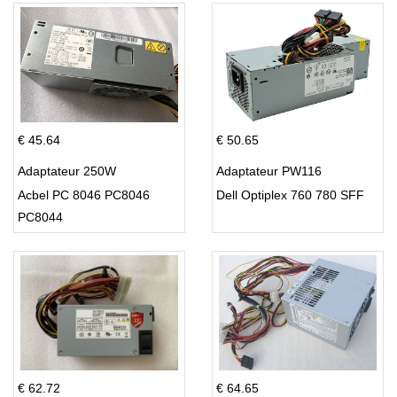
€ 45.64
€ 50.65
Adaptateur 250W
Adaptateur PW116
Acbel PC 8046 PC8046
Dell Optiplex 760 780 SFF
PC8044
€ 62.72
€ 64.65