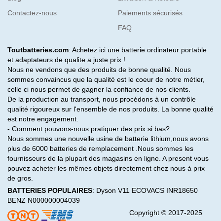
Contactez-nous
Paiements sécurisés
FAQ
Toutbatteries.com
: Achetez ici une batterie ordinateur portable
et adaptateurs de qualite a juste prix !
Nous ne vendons que des produits de bonne qualité. Nous
sommes convaincus que la qualité est le coeur de notre métier,
celle ci nous permet de gagner la confiance de nos clients.
De la production au transport, nous procédons à un contrôle
qualité rigoureux sur l'ensemble de nos produits. La bonne qualité
est notre engagement.
- Comment pouvons-nous pratiquer des prix si bas?
Nous sommes une nouvelle usine de batterie lithium,nous avons
plus de 6000 batteries de remplacement .Nous sommes les
fournisseurs de la plupart des magasins en ligne. A present vous
pouvez acheter les mêmes objets directement chez nous à prix
de gros.
BATTERIES POPULAIRES
:
Dyson V11
ECOVACS INR18650
BENZ N000000004039
Copyright © 2017-2025