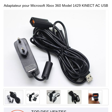
Adaptateur pour Microsoft Xbox 360 Model 1429 KINECT AC USB
Plug 100-240V~0.3A ,47/63Hz 1432