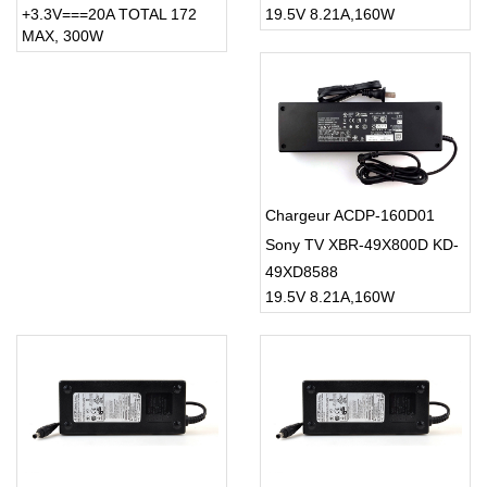
+3.3V===20A TOTAL 172
19.5V 8.21A,160W
MAX, 300W
Chargeur ACDP-160D01
Sony TV XBR-49X800D KD-
49XD8588
19.5V 8.21A,160W