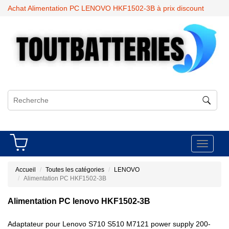
Achat Alimentation PC LENOVO HKF1502-3B à prix discount
Toggle
navigati
Accueil
Toutes les catégories
LENOVO
Alimentation PC HKF1502-3B
Alimentation PC lenovo HKF1502-3B
Adaptateur pour Lenovo S710 S510 M7121 power supply 200-