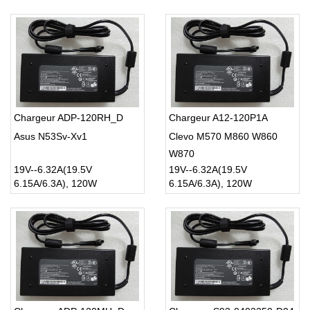
Chargeur ADP-120RH_D
Chargeur A12-120P1A
Asus N53Sv-Xv1
Clevo M570 M860 W860
W870
19V--6.32A(19.5V
19V--6.32A(19.5V
6.15A/6.3A), 120W
6.15A/6.3A), 120W