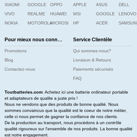
XIAOMI
GOOGLE
OPPO
APPLE
ASUS
DELL
VIVO
REALME
HUAWEI
MSI
GOOGLE
LENOVO
NOKIA
MOTOROLA
MICROSOFT
HP
ACER
SAMSU
Pour mieux nous connaître
Service Clientèle
Promotions
Qui sommes-nous?
Blog
Livraison & Retours
Contactez-nous
Paiements sécurisés
FAQ
Toutbatteries.com
: Achetez ici une batterie ordinateur portable
et adaptateurs de qualite a juste prix !
Nous ne vendons que des produits de bonne qualité. Nous
sommes convaincus que la qualité est le coeur de notre métier,
celle ci nous permet de gagner la confiance de nos clients.
De la production au transport, nous procédons à un contrôle
qualité rigoureux sur l'ensemble de nos produits. La bonne qualité
est notre engagement.