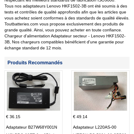
respectant les meilleurs standards de fabrication ISO9000.
Tous nos adaptateurs Lenovo HKF1502-3B ont été soumis à des
tests et contrôles de qualité approfondis afin que les articles que
vous achetez soient conformes à des standards de qualité élevés.
Toutbatteries.com vous propose exclusivement des produits de
grande qualité. Ainsi, vous pouvez acheter en toute confiance.
Chargeur d'alimentation Adaptateur secteur - Lenovo HKF1502-
3B, Nos chargeurs compatibles bénéficient d'une garantie pour
échange standard de 12 mois.
Produits Recommandés
€ 36.15
€ 49.14
Adaptateur B27W68Y001N
Adaptateur L220AS-00