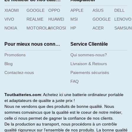
XIAOMI
GOOGLE
OPPO
APPLE
ASUS
DELL
VIVO
REALME
HUAWEI
MSI
GOOGLE
LENOVO
NOKIA
MOTOROLA
MICROSOFT
HP
ACER
SAMSU
Pour mieux nous connaître
Service Clientèle
Promotions
Qui sommes-nous?
Blog
Livraison & Retours
Contactez-nous
Paiements sécurisés
FAQ
Toutbatteries.com
: Achetez ici une batterie ordinateur portable
et adaptateurs de qualite a juste prix !
Nous ne vendons que des produits de bonne qualité. Nous
sommes convaincus que la qualité est le coeur de notre métier,
celle ci nous permet de gagner la confiance de nos clients.
De la production au transport, nous procédons à un contrôle
qualité rigoureux sur l'ensemble de nos produits. La bonne qualité