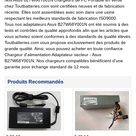
Nos Asus B27W68Y001N chargeurs de PC Portable en vente
chez Toutbatteries.com sont certifiées neuves et de fabrication
récente. Elles sont assemblées avec soin dans une usine
respectant les meilleurs standards de fabrication ISO9000.
Tous nos adaptateurs Asus B27W68Y001N ont été soumis à des
tests et contrôles de qualité approfondis afin que les articles que
vous achetez soient conformes à des standards de qualité élevés.
Toutbatteries.com vous propose exclusivement des produits de
grande qualité. Ainsi, vous pouvez acheter en toute confiance.
Chargeur d'alimentation Adaptateur secteur - Asus
B27W68Y001N, Nos chargeurs compatibles bénéficient d'une
garantie pour échange standard de 12 mois.
Produits Recommandés