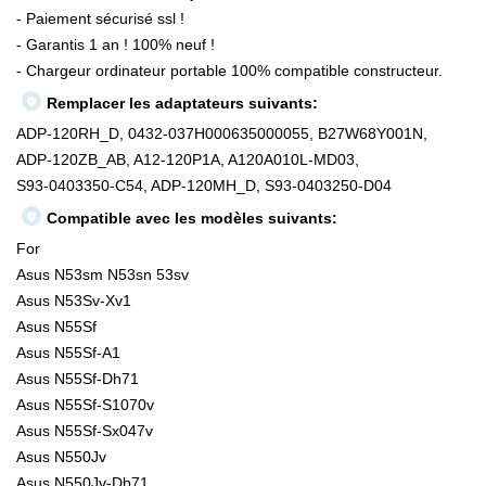
- Paiement sécurisé ssl !
- Garantis 1 an ! 100% neuf !
- Chargeur ordinateur portable 100% compatible constructeur.
Remplacer les adaptateurs suivants:
ADP-120RH_D, 0432-037H000635000055, B27W68Y001N,
ADP-120ZB_AB, A12-120P1A, A120A010L-MD03,
S93-0403350-C54, ADP-120MH_D, S93-0403250-D04
Compatible avec les modèles suivants:
For
Asus N53sm N53sn 53sv
Asus N53Sv-Xv1
Asus N55Sf
Asus N55Sf-A1
Asus N55Sf-Dh71
Asus N55Sf-S1070v
Asus N55Sf-Sx047v
Asus N550Jv
Asus N550Jv-Db71