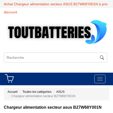
Achat Chargeur alimentation secteur ASUS B27W68Y001N à prix
discount
Toggle
navigati
Accueil
Toutes les catégories
ASUS
Chargeur alimentation secteur B27W68Y001N
Chargeur alimentation secteur asus B27W68Y001N