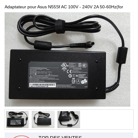
Adaptateur pour Asus N55Sf AC 100V - 240V 2A 50-60Hz(for
worldwide use) B27W68Y001N