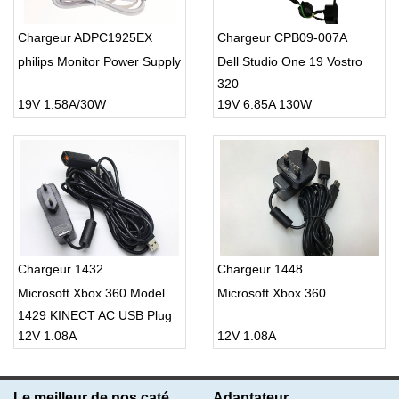
Chargeur ADPC1925EX
Chargeur CPB09-007A
philips Monitor Power Supply
Dell Studio One 19 Vostro
320
19V 1.58A/30W
19V 6.85A 130W
Chargeur 1432
Chargeur 1448
Microsoft Xbox 360 Model
Microsoft Xbox 360
1429 KINECT AC USB Plug
12V 1.08A
12V 1.08A
Le meilleur de nos catégories
Adaptateur