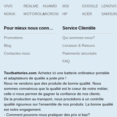
VIVO
REALME
HUAWEI
MSI
GOOGLE
LENOVO
NOKIA
MOTOROLA
MICROSOFT
HP
ACER
SAMSU
Pour mieux nous connaître
Service Clientèle
Promotions
Qui sommes-nous?
Blog
Livraison & Retours
Contactez-nous
Paiements sécurisés
FAQ
Toutbatteries.com
: Achetez ici une batterie ordinateur portable
et adaptateurs de qualite a juste prix !
Nous ne vendons que des produits de bonne qualité. Nous
sommes convaincus que la qualité est le coeur de notre métier,
celle ci nous permet de gagner la confiance de nos clients.
De la production au transport, nous procédons à un contrôle
qualité rigoureux sur l'ensemble de nos produits. La bonne qualité
est notre engagement.
- Comment pouvons-nous pratiquer des prix si bas?