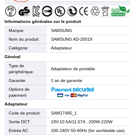
Informations générales sur le produit
Marque
SAMSUNG
Nom du produit:
SAMSUNG AD-20019
Catégorie:
Adaptateur
Général
Type de
Adaptateur de portable
périphérique:
Garantie
1 an de garantie
Options de
paiement
Adaptateur
Code de produit:
SAM17485_1
Sortie DCT:
19V-10.5A/11.57A , 200W-220W
Entrée AC:
100-240V 50-60Hz (for worldwide use)