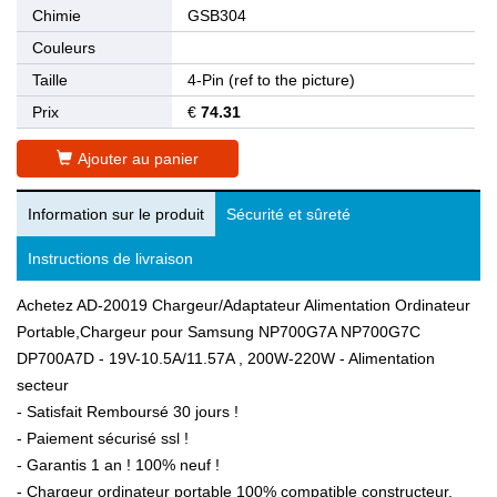
Chimie
GSB304
Couleurs
Taille
4-Pin (ref to the picture)
Prix
€
74.31
Ajouter au panier
Information sur le produit
Sécurité et sûreté
Instructions de livraison
Achetez AD-20019 Chargeur/Adaptateur Alimentation Ordinateur
Portable,Chargeur pour Samsung NP700G7A NP700G7C
DP700A7D - 19V-10.5A/11.57A , 200W-220W - Alimentation
secteur
- Satisfait Remboursé 30 jours !
- Paiement sécurisé ssl !
- Garantis 1 an ! 100% neuf !
- Chargeur ordinateur portable 100% compatible constructeur.