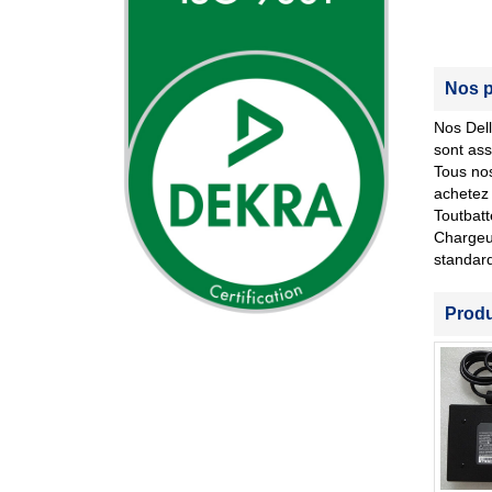
Nos p
Nos Dell
sont ass
Tous nos
achetez 
Toutbatt
Chargeur
standar
Prod