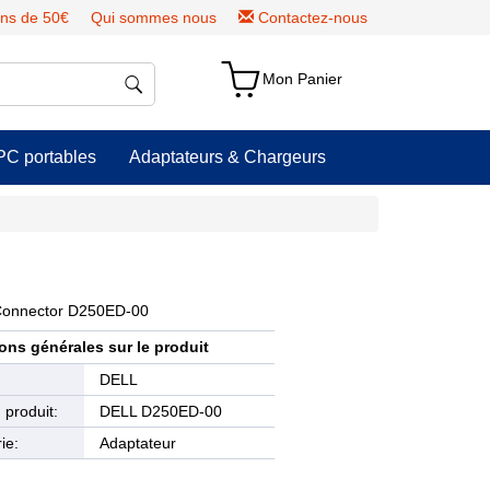
ns de 50€
Qui sommes nous
Contactez-nous
Mon Panier
PC portables
Adaptateurs & Chargeurs
 Connector D250ED-00
ons générales sur le produit
e
DELL
produit:
DELL D250ED-00
ie:
Adaptateur