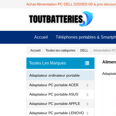
Achat Alimentation PC DELL D250ED-00 à prix discoun
Accueil
Téléphones portables & Smartp
Accueil
Toutes les catégories
DELL
Alimentation P
Alimen
Toutes Les Marques
Adaptat
Adaptateur ordinateur portable
Adaptateur PC portable ACER
Adaptateur PC portable ASUS
Adaptateur PC portable APPLE
Adaptateur PC portable LENOVO