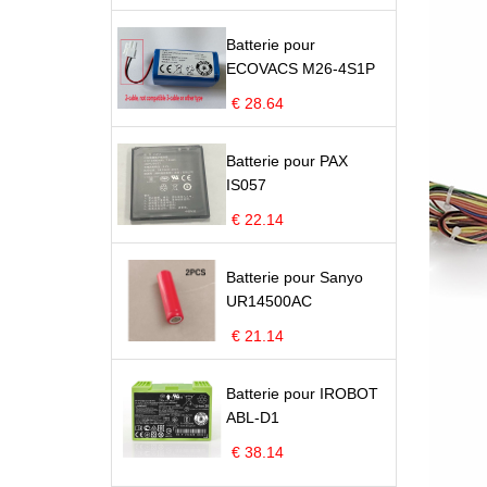
Batterie pour
ECOVACS M26-4S1P
€ 28.64
Batterie pour PAX
IS057
€ 22.14
Batterie pour Sanyo
UR14500AC
€ 21.14
Batterie pour IROBOT
ABL-D1
€ 38.14