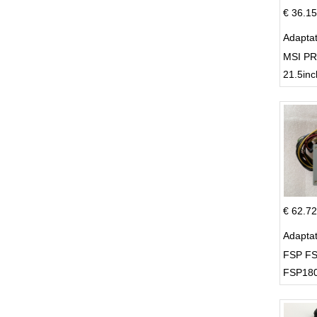
€ 36.15
Adapta
MSI PR
21.5inc
€ 62.72
Adapta
FSP FS
FSP180
Supply