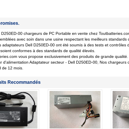
romises.
 D250ED-00 chargeurs de PC Portable en vente chez Toutbatteries.com s
emblées avec soin dans une usine respectant les meilleurs standards 
 adaptateurs Dell D250ED-00 ont été soumis à des tests et contrôles de
soient conformes à des standards de qualité élevés.
eries.com vous propose exclusivement des produits de grande qualité. 
 d'alimentation Adaptateur secteur - Dell D250ED-00, Nos chargeurs 
d de 12 mois.
uits Recommandés