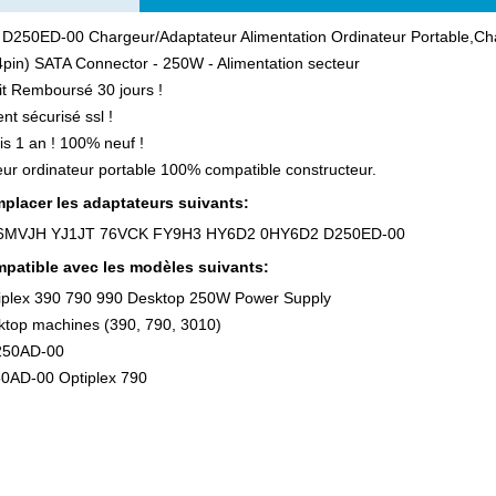
 D250ED-00 Chargeur/Adaptateur Alimentation Ordinateur Portable,Ch
pin) SATA Connector - 250W - Alimentation secteur
ait Remboursé 30 jours !
nt sécurisé ssl !
is 1 an ! 100% neuf !
ur ordinateur portable 100% compatible constructeur.
placer les adaptateurs suivants:
6MVJH YJ1JT 76VCK FY9H3 HY6D2 0HY6D2 D250ED-00
patible avec les modèles suivants:
tiplex 390 790 990 Desktop 250W Power Supply
ktop machines (390, 790, 3010)
250AD-00
50AD-00 Optiplex 790