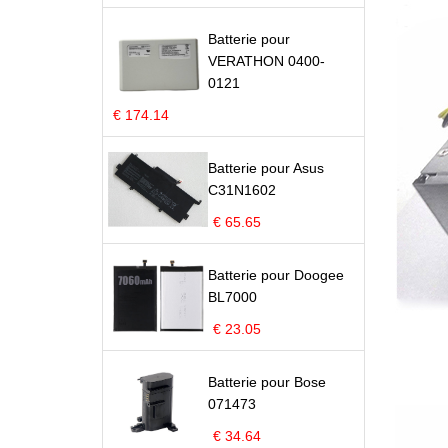
Batterie pour
VERATHON 0400-
0121
€ 174.14
Batterie pour Asus
C31N1602
€ 65.65
Batterie pour Doogee
BL7000
€ 23.05
Batterie pour Bose
071473
€ 34.64