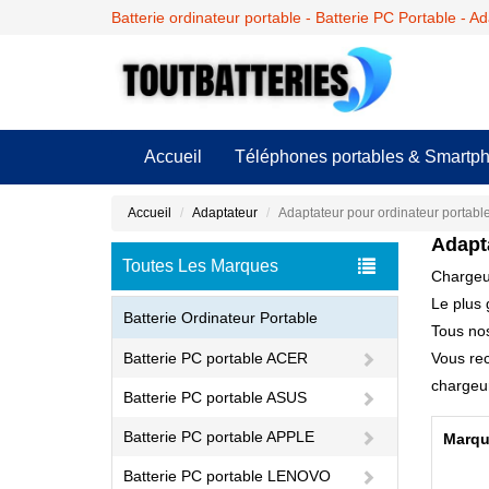
Batterie ordinateur portable - Batterie PC Portable - A
Accueil
Téléphones portables & Smartp
Accueil
Adaptateur
Adaptateur pour ordinateur portable
Adapt
Toutes Les Marques
Chargeur
Le plus 
Batterie Ordinateur Portable
Tous nos
Batterie PC portable ACER
Vous rec
chargeur 
Batterie PC portable ASUS
Batterie PC portable APPLE
Marqu
Batterie PC portable LENOVO