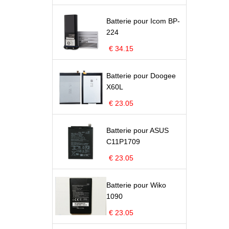
Batterie pour Icom BP-
224
€ 34.15
Batterie pour Doogee
X60L
€ 23.05
Batterie pour ASUS
C11P1709
€ 23.05
Batterie pour Wiko
1090
€ 23.05