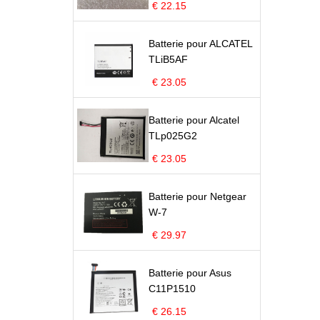
€ 22.15
Batterie pour ALCATEL
TLiB5AF
€ 23.05
Batterie pour Alcatel
TLp025G2
€ 23.05
Batterie pour Netgear
W-7
€ 29.97
Batterie pour Asus
C11P1510
€ 26.15