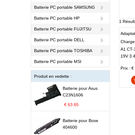
Batterie PC portable SAMSUNG
Batterie PC portable HP
1 Résult
Batterie PC portable FUJITSU
Adapta
Batterie PC portable DELL
Chargeu
A1 CT-
Batterie PC portable TOSHIBA
19V 3.
PC
Batterie PC portable MSI
Prix : €
Produit en vedette :
Batterie pour Asus
C23N1606
€ 63.65
Batterie pour Bose
404600