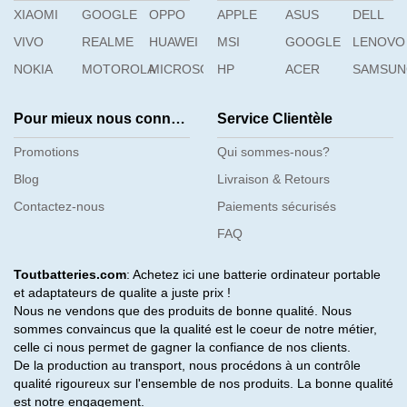
XIAOMI
GOOGLE
OPPO
APPLE
ASUS
DELL
VIVO
REALME
HUAWEI
MSI
GOOGLE
LENOVO
NOKIA
MOTOROLA
MICROSOFT
HP
ACER
SAMSU
Pour mieux nous connaître
Service Clientèle
Promotions
Qui sommes-nous?
Blog
Livraison & Retours
Contactez-nous
Paiements sécurisés
FAQ
Toutbatteries.com
: Achetez ici une batterie ordinateur portable
et adaptateurs de qualite a juste prix !
Nous ne vendons que des produits de bonne qualité. Nous
sommes convaincus que la qualité est le coeur de notre métier,
celle ci nous permet de gagner la confiance de nos clients.
De la production au transport, nous procédons à un contrôle
qualité rigoureux sur l'ensemble de nos produits. La bonne qualité
est notre engagement.