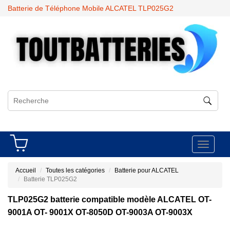
Batterie de Téléphone Mobile ALCATEL TLP025G2
Toggle
navigati
Accueil
Toutes les catégories
Batterie pour ALCATEL
Batterie TLP025G2
TLP025G2 batterie compatible modèle ALCATEL OT-
9001A OT- 9001X OT-8050D OT-9003A OT-9003X