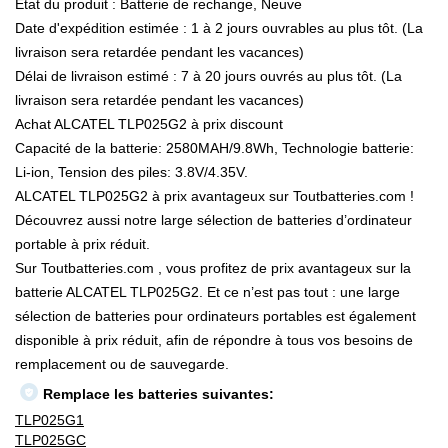
État du produit : Batterie de rechange, Neuve
Date d'expédition estimée : 1 à 2 jours ouvrables au plus tôt. (La
livraison sera retardée pendant les vacances)
Délai de livraison estimé : 7 à 20 jours ouvrés au plus tôt. (La
livraison sera retardée pendant les vacances)
Achat ALCATEL TLP025G2 à prix discount
Capacité de la batterie: 2580MAH/9.8Wh, Technologie batterie:
Li-ion, Tension des piles: 3.8V/4.35V.
ALCATEL TLP025G2 à prix avantageux sur Toutbatteries.com !
Découvrez aussi notre large sélection de batteries d’ordinateur
portable à prix réduit.
Sur Toutbatteries.com , vous profitez de prix avantageux sur la
batterie ALCATEL TLP025G2. Et ce n’est pas tout : une large
sélection de batteries pour ordinateurs portables est également
disponible à prix réduit, afin de répondre à tous vos besoins de
remplacement ou de sauvegarde.
Remplace les batteries suivantes:
TLP025G1
TLP025GC