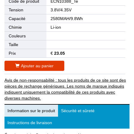
Code de produit
ECN10388_Te
Tension
3.8V/4.35V
Capacité
2580MAH/9.8Wh
Chimie
Li-ion
Couleurs
Taille
Prix
€
23.05
Ajouter au panier
Avis de non-responsabilité : tous les produits de ce site sont des
pièces de rechange génériques. Les noms de marque indiqués
indiquent uniquement la compatibilité de ces produits avec
diverses machines.
Information sur le produit
Sécurité et sûreté
Instructions de livraison