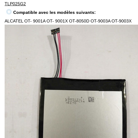
TLP025G2
Compatible avec les modèles suivants:
ALCATEL OT- 9001A OT- 9001X OT-8050D OT-9003A OT-9003X