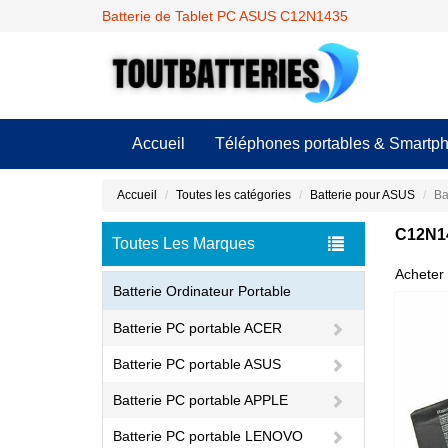
Batterie de Tablet PC ASUS C12N1435
Accueil
Téléphones portables & Smartp
Accueil
Toutes les catégories
Batterie pour ASUS
Ba
C12N14
Toutes Les Marques
Acheter 
Batterie Ordinateur Portable
Batterie PC portable ACER
Batterie PC portable ASUS
Batterie PC portable APPLE
Batterie PC portable LENOVO