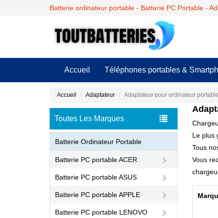
Batterie ordinateur portable - Batterie PC Portable - A
Accueil
Téléphones portables & Smartp
Accueil
Adaptateur
Adaptateur pour ordinateur portab
Adapt
Toutes Les Marques
Chargeur
Le plus 
Batterie Ordinateur Portable
Tous nos
Batterie PC portable ACER
Vous rec
chargeur 
Batterie PC portable ASUS
Batterie PC portable APPLE
Marqu
Batterie PC portable LENOVO