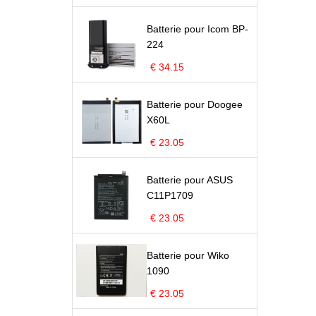
Batterie pour Icom BP-
224
€ 34.15
Batterie pour Doogee
X60L
€ 23.05
Batterie pour ASUS
C11P1709
€ 23.05
Batterie pour Wiko
1090
€ 23.05