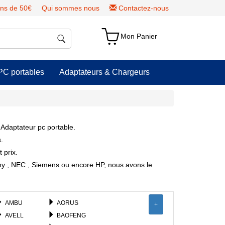
ns de 50€
Qui sommes nous
Contactez-nous
Mon Panier
PC portables
Adaptateurs & Chargeurs
Adaptateur pc portable.
.
 prix.
ony , NEC , Siemens ou encore HP, nous avons le
AMBU
AORUS
+
AVELL
BAOFENG