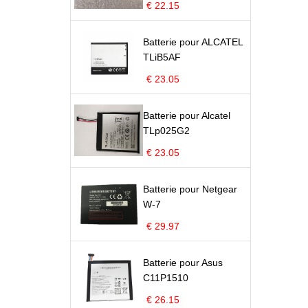
€ 22.15
Batterie pour ALCATEL
TLiB5AF
€ 23.05
Batterie pour Alcatel
TLp025G2
€ 23.05
Batterie pour Netgear
W-7
€ 29.97
Batterie pour Asus
C11P1510
€ 26.15