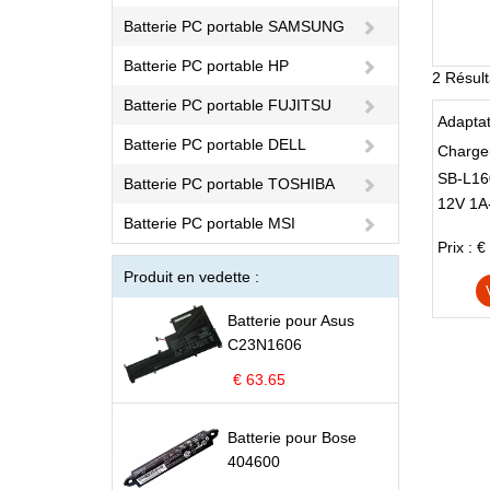
Batterie PC portable SAMSUNG
Batterie PC portable HP
2 Résult
Batterie PC portable FUJITSU
Adapta
Batterie PC portable DELL
Charge
SB-L16
Batterie PC portable TOSHIBA
12V 1A
1061B 
Batterie PC portable MSI
Imager
Prix : €
Produit en vedette :
Batterie pour Asus
C23N1606
€ 63.65
Batterie pour Bose
404600